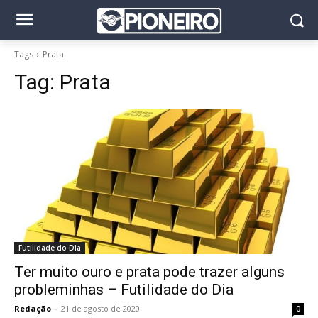
Tags
Prata
Tag:
Prata
Futilidade do Dia
Ter muito ouro e prata pode trazer alguns
probleminhas – Futilidade do Dia
Redação
-
21 de agosto de 2020
0