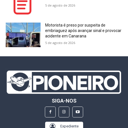
5 de agosto de 2026
Motorista é preso por suspeita de
embriaguez após avançar sinal e provocar
acidente em Canarana
5 de agosto de 2026
SIGA-NOS
Expediente