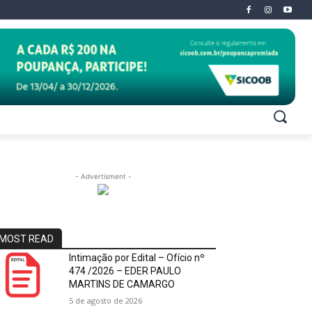
- Advertisment -
MOST READ
Intimação por Edital – Ofício nº
474 /2026 – EDER PAULO
MARTINS DE CAMARGO
5 de agosto de 2026