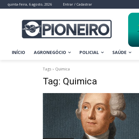
quinta-feira, 6 agosto, 2026
Entrar / Cadastrar
INÍCIO
AGRONEGÓCIO
POLICIAL
SAÚDE
Tags
Quimica
Tag:
Quimica