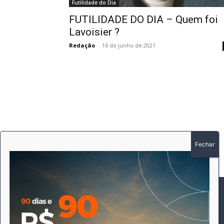
Futilidade do Dia
FUTILIDADE DO DIA – Quem foi
Lavoisier ?
Redação
-
16 de junho de 2021