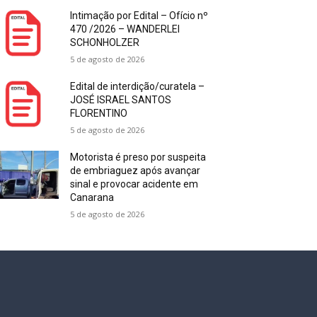
Intimação por Edital – Ofício nº
470 /2026 – WANDERLEI
SCHONHOLZER
5 de agosto de 2026
Edital de interdição/curatela –
JOSÉ ISRAEL SANTOS
FLORENTINO
5 de agosto de 2026
Motorista é preso por suspeita
de embriaguez após avançar
sinal e provocar acidente em
Canarana
5 de agosto de 2026