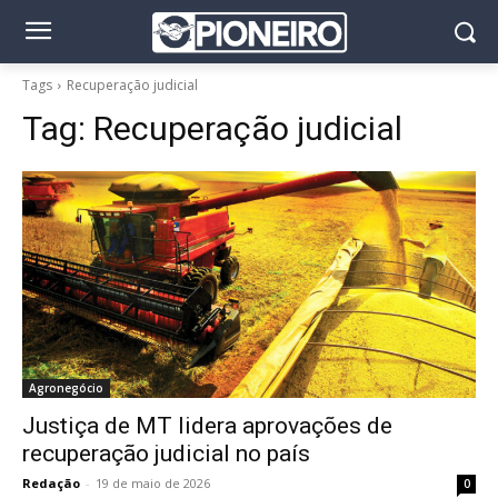
Tags
Recuperação judicial
Tag:
Recuperação judicial
Agronegócio
Justiça de MT lidera aprovações de
recuperação judicial no país
Redação
-
19 de maio de 2026
0