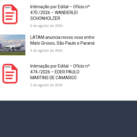
Intimação por Edital – Ofício nº
470 /2026 – WANDERLEI
SCHONHOLZER
6 de agosto de 2026
LATAM anuncia novos voos entre
Mato Grosso, São Paulo e Paraná
6 de agosto de 2026
Intimação por Edital – Ofício nº
474 /2026 – EDER PAULO
MARTINS DE CAMARGO
5 de agosto de 2026