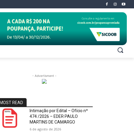
- Advertisment -
MOST READ
Intimação por Edital – Ofício nº
474 /2026 – EDER PAULO
MARTINS DE CAMARGO
6 de agosto de 2026