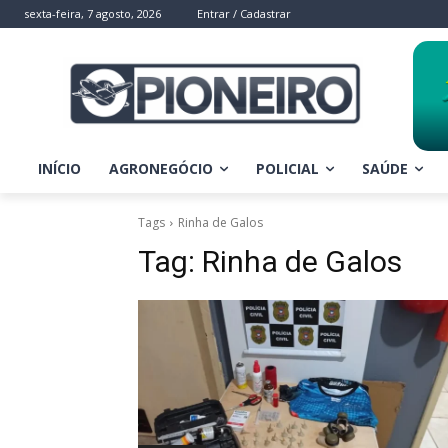
sexta-feira, 7 agosto, 2026
Entrar / Cadastrar
INÍCIO
AGRONEGÓCIO
POLICIAL
SAÚDE
Tags
Rinha de Galos
Tag:
Rinha de Galos