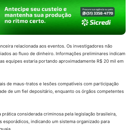
nceira relacionada aos eventos. Os investigadores não
iados ao fluxo de dinheiro. Informações preliminares indicam
das equipes estaria portando aproximadamente R$ 20 mil em
ais de maus-tratos e lesões compatíveis com participação
de de um fiel depositário, enquanto os órgãos competentes
prática considerada criminosa pela legislação brasileira,
 esporádicos, indicando um sistema organizado para
guaia.