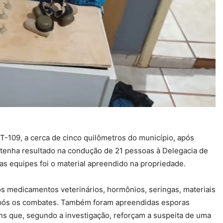
-109, a cerca de cinco quilômetros do município, após
 tenha resultado na condução de 21 pessoas à Delegacia de
as equipes foi o material apreendido na propriedade.
 medicamentos veterinários, hormônios, seringas, materiais
s após os combates. Também foram apreendidas esporas
ens que, segundo a investigação, reforçam a suspeita de uma