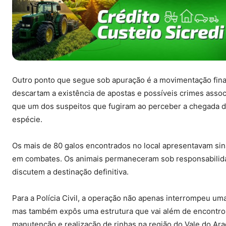
Outro ponto que segue sob apuração é a movimentação fina
descartam a existência de apostas e possíveis crimes assoc
que um dos suspeitos que fugiram ao perceber a chegada 
espécie.
Os mais de 80 galos encontrados no local apresentavam sin
em combates. Os animais permaneceram sob responsabilida
discutem a destinação definitiva.
Para a Polícia Civil, a operação não apenas interrompeu uma 
mas também expôs uma estrutura que vai além de encontros
manutenção e realização de rinhas na região do Vale do Ara