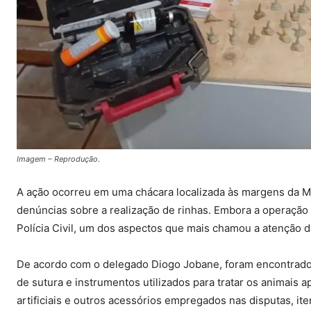
Imagem – Reprodução.
A ação ocorreu em uma chácara localizada às margens da MT
denúncias sobre a realização de rinhas. Embora a operação
Polícia Civil, um dos aspectos que mais chamou a atenção d
De acordo com o delegado Diogo Jobane, foram encontrados
de sutura e instrumentos utilizados para tratar os animai
artificiais e outros acessórios empregados nas disputas, it