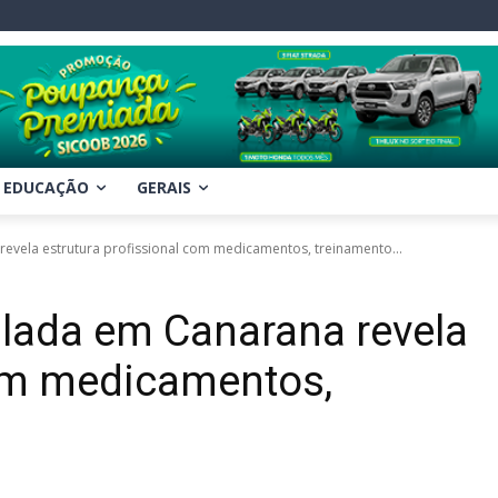
EDUCAÇÃO
GERAIS
revela estrutura profissional com medicamentos, treinamento...
ulada em Canarana revela
com medicamentos,