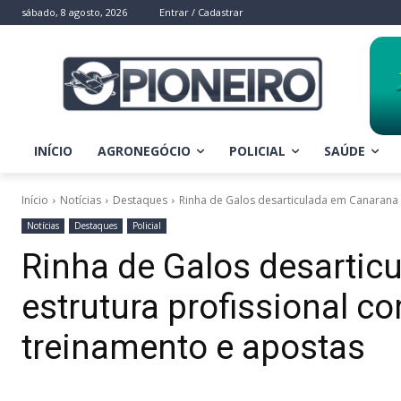
sábado, 8 agosto, 2026
Entrar / Cadastrar
INÍCIO
AGRONEGÓCIO
POLICIAL
SAÚDE
Início
Notícias
Destaques
Rinha de Galos desarticulada em Canarana 
Notícias
Destaques
Policial
Rinha de Galos desartic
estrutura profissional 
treinamento e apostas