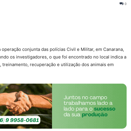
0
eração conjunta das polícias Civil e Militar, em Canarana,
undo os investigadores, o que foi encontrado no local indica a
o, treinamento, recuperação e utilização dos animais em