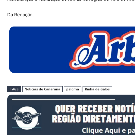
Da Redação.
TAGS
Noticias de Canarana
paloma
Rinha de Galos