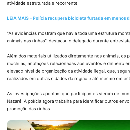
atividade estruturada e recorrente.
LEIA MAIS – Polícia recupera bicicleta furtada em menos d
“As evidências mostram que havia toda uma estrutura montad
animais nas rinhas”, destacou o delegado durante entrevista
Além dos materiais utilizados diretamente nos animais, os p
mochilas, anotações relacionadas aos eventos e dinheiro 
elevado nível de organização da atividade ilegal, que, segun
realizados em outras cidades da região e até mesmo em est
As investigações apontam que participantes vieram de muni
Nazaré. A polícia agora trabalha para identificar outros envo
promoção das rinhas.