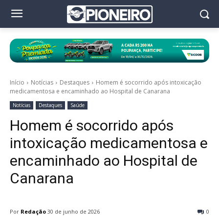
Início
Notícias
Destaques
Homem é socorrido após intoxicação
medicamentosa e encaminhado ao Hospital de Canarana
Notícias
Destaques
Saúde
Homem é socorrido após
intoxicação medicamentosa e
encaminhado ao Hospital de
Canarana
Por
Redação
30 de junho de 2026
0