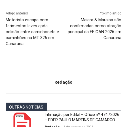
Artigo anterior
Próximo artigo
Motorista escapa com
Maiara & Maraisa são
ferimentos leves após
confirmadas como atração
colisão entre caminhonete e
principal da FEICAN 2026 em
caminhões na MT-326 em
Canarana
Canarana
Redação
OUTRAS NOTÍCIAS
Intimação por Edital – Ofício nº 474 /2026
– EDER PAULO MARTINS DE CAMARGO
Redação
-
5 de agosto de 2026