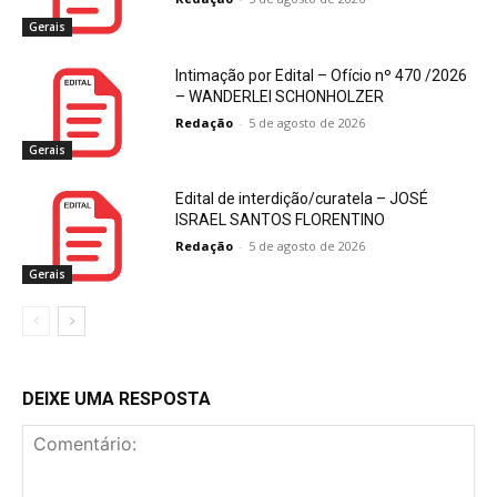
Gerais
Intimação por Edital – Ofício nº 470 /2026
– WANDERLEI SCHONHOLZER
Redação
-
5 de agosto de 2026
Gerais
Edital de interdição/curatela – JOSÉ
ISRAEL SANTOS FLORENTINO
Redação
-
5 de agosto de 2026
Gerais
DEIXE UMA RESPOSTA