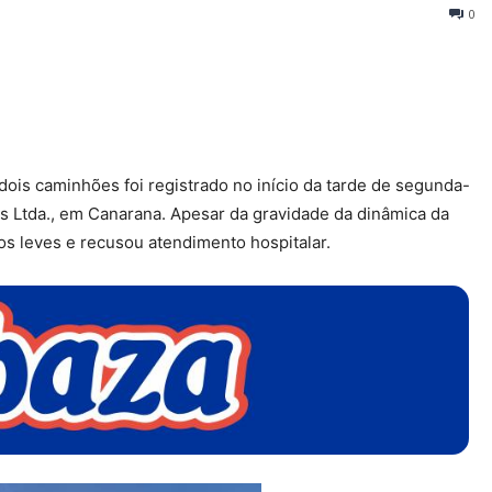
0
s caminhões foi registrado no início da tarde de segunda-
s Ltda., em Canarana. Apesar da gravidade da dinâmica da
os leves e recusou atendimento hospitalar.