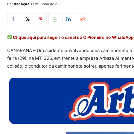
Por
Redação
30 de junho de 2026
Clique aqui para seguir o canal do O Pioneiro no WhatsApp
CANARANA – Um acidente envolvendo uma caminhonete e doi
feira (29), na MT-326, em frente à empresa Arbaza Alimento
colisão, o condutor da caminhonete sofreu apenas feriment