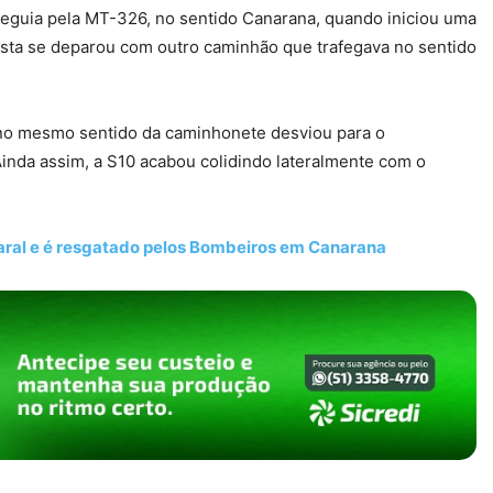
eguia pela MT-326, no sentido Canarana, quando iniciou uma
sta se deparou com outro caminhão que trafegava no sentido
a no mesmo sentido da caminhonete desviou para o
inda assim, a S10 acabou colidindo lateralmente com o
aral e é resgatado pelos Bombeiros em Canarana