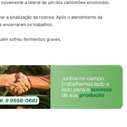
u novamente a lateral de um dos caminhões envolvidos.
lizar a sinalização da rodovia. Após o atendimento da
es encerraram os trabalhos.
guém sofreu ferimentos graves.