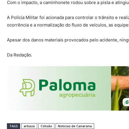
Com o impacto, a caminhonete rodou sobre a pista e atingi
A Polícia Militar foi acionada para controlar o trânsito e rea
ocorrência e a normalização do fluxo de veículos, as equip
Apesar dos danos materiais provocados pelo acidente, nin
Da Redação.
TAGS
arbaza
Colisão
Noticias de Canarana