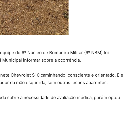
 equipe do 6º Núcleo de Bombeiro Militar (6º NBM) foi
l Municipal informar sobre a ocorrência.
nete Chevrolet S10 caminhando, consciente e orientado. Ele
ador da mão esquerda, sem outras lesões aparentes.
ntada sobre a necessidade de avaliação médica, porém optou