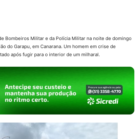
ombeiros Militar e da Polícia Militar na noite de domingo
região do Garapu, em Canarana. Um homem em crise de
ado após fugir para o interior de um milharal.