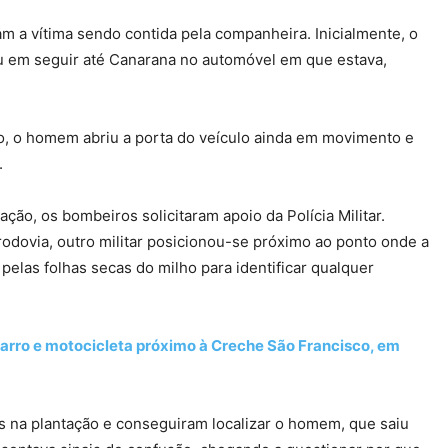
m a vítima sendo contida pela companheira. Inicialmente, o
u em seguir até Canarana no automóvel em que estava,
, o homem abriu a porta do veículo ainda em movimento e
.
ção, os bombeiros solicitaram apoio da Polícia Militar.
dovia, outro militar posicionou-se próximo ao ponto onde a
pelas folhas secas do milho para identificar qualquer
carro e motocicleta próximo à Creche São Francisco, em
 na plantação e conseguiram localizar o homem, que saiu