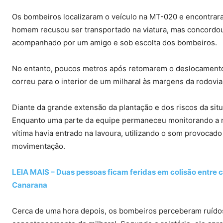
Os bombeiros localizaram o veículo na MT-020 e encontrara
homem recusou ser transportado na viatura, mas concordo
acompanhado por um amigo e sob escolta dos bombeiros.
No entanto, poucos metros após retomarem o deslocamento
correu para o interior de um milharal às margens da rodovia
Diante da grande extensão da plantação e dos riscos da situa
Enquanto uma parte da equipe permaneceu monitorando a ro
vítima havia entrado na lavoura, utilizando o som provocado 
movimentação.
LEIA MAIS – Duas pessoas ficam feridas em colisão entre 
Canarana
Cerca de uma hora depois, os bombeiros perceberam ruídos