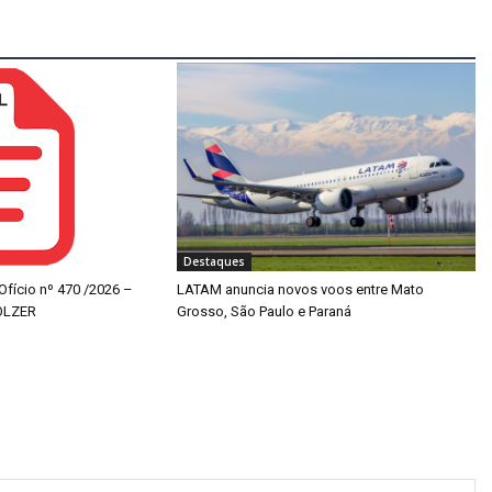
Destaques
 Ofício nº 470 /2026 –
LATAM anuncia novos voos entre Mato
OLZER
Grosso, São Paulo e Paraná