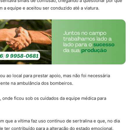
esentava sinais de confusão, chegando a questionar por que
a equipe e aceitou ser conduzido até a viatura.
u ao local para prestar apoio, mas não foi necessária
mente na ambulância dos bombeiros.
 onde ficou sob os cuidados da equipe médica para
 que a vítima faz uso contínuo de sertralina e que, no dia
de ter contribuído para a alteração do estado emocional.