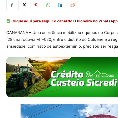
Clique aqui para seguir o canal do O Pioneiro no WhatsApp
CANARANA – Uma ocorrência mobilizou equipes do Corpo de B
(28), na rodovia MT-020, entre o distrito do Culuene e a 
ansiedade, com risco de autoextermínio, precisou ser resgat