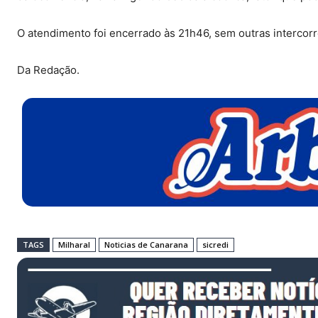
O atendimento foi encerrado às 21h46, sem outras intercorr
Da Redação.
TAGS
Milharal
Noticias de Canarana
sicredi