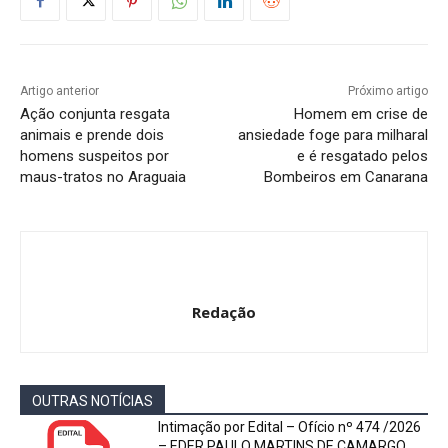
Artigo anterior
Próximo artigo
Ação conjunta resgata
Homem em crise de
animais e prende dois
ansiedade foge para milharal
homens suspeitos por
e é resgatado pelos
maus-tratos no Araguaia
Bombeiros em Canarana
Redação
OUTRAS NOTÍCIAS
Intimação por Edital – Ofício nº 474 /2026
– EDER PAULO MARTINS DE CAMARGO