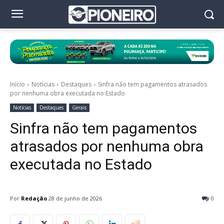
Início
Notícias
Destaques
Sinfra não tem pagamentos atrasados
por nenhuma obra executada no Estado
Notícias
Destaques
Gerais
Sinfra não tem pagamentos
atrasados por nenhuma obra
executada no Estado
Por
Redação
28 de junho de 2026
0