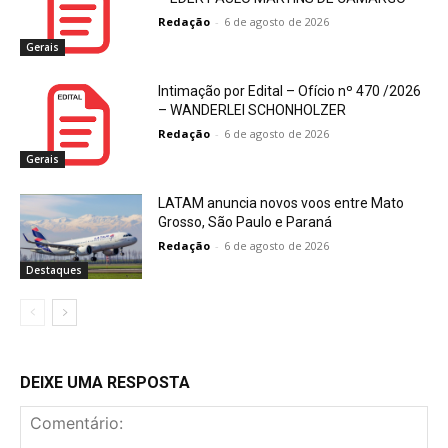
Redação
-
6 de agosto de 2026
Gerais
Intimação por Edital – Ofício nº 470 /2026
– WANDERLEI SCHONHOLZER
Redação
-
6 de agosto de 2026
Gerais
LATAM anuncia novos voos entre Mato
Grosso, São Paulo e Paraná
Redação
-
6 de agosto de 2026
Destaques
DEIXE UMA RESPOSTA