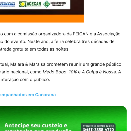
junto com a comissão organizadora da FEICAN e a Associação
 do evento. Neste ano, a feira celebra três décadas de
ntrada gratuita em todas as noites.
ual, Maiara & Maraisa prometem reunir um grande público
nário nacional, como
Medo Bobo
,
10%
e
A Culpa é Nossa
. A
interação com o público.
sacompanhados em Canarana