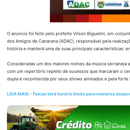
O anúncio foi feito pelo prefeito Vilson Biguelini, em con
dos Amigos de Canarana (ADAC), responsável pela realização
história e manterá uma de suas principais características: e
Consideradas um dos maiores nomes da música sertaneja at
com um repertório repleto de sucessos que marcaram o ce
dupla é reconhecida por seus shows animados e pela forte 
LEIA MAIS – Feican terá horário limite para menores de