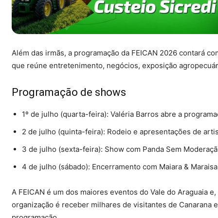
Além das irmãs, a programação da FEICAN 2026 contará com o
que reúne entretenimento, negócios, exposição agropecuári
Programação de shows
1º de julho (quarta-feira): Valéria Barros abre a programa
2 de julho (quinta-feira): Rodeio e apresentações de artis
3 de julho (sexta-feira): Show com Panda Sem Moderaçã
4 de julho (sábado): Encerramento com Maiara & Maraisa 
A FEICAN é um dos maiores eventos do Vale do Araguaia e, 
organização é receber milhares de visitantes de Canarana e
programação.