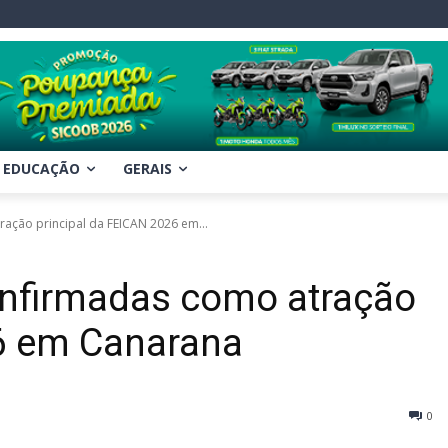
EDUCAÇÃO
GERAIS
ação principal da FEICAN 2026 em...
onfirmadas como atração
26 em Canarana
0