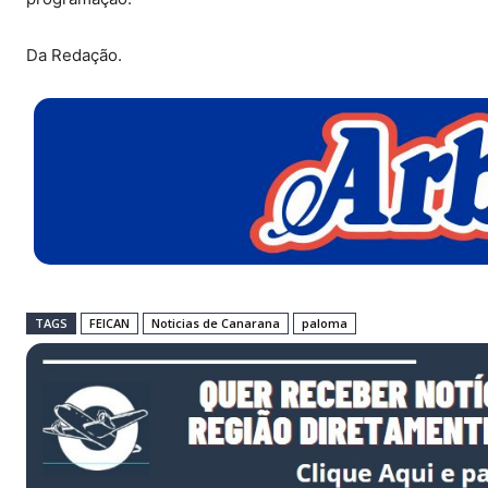
Da Redação.
TAGS
FEICAN
Noticias de Canarana
paloma