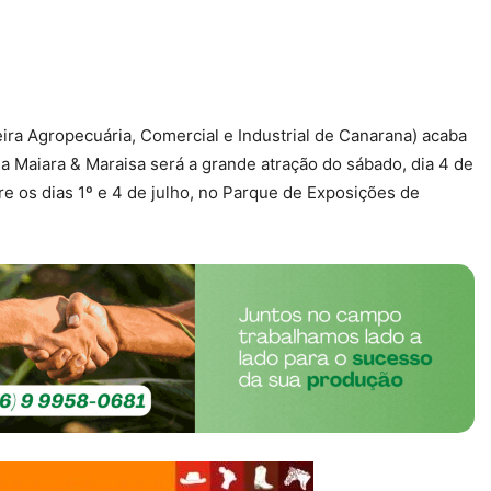
ra Agropecuária, Comercial e Industrial de Canarana) acaba
a Maiara & Maraisa será a grande atração do sábado, dia 4 de
re os dias 1º e 4 de julho, no Parque de Exposições de