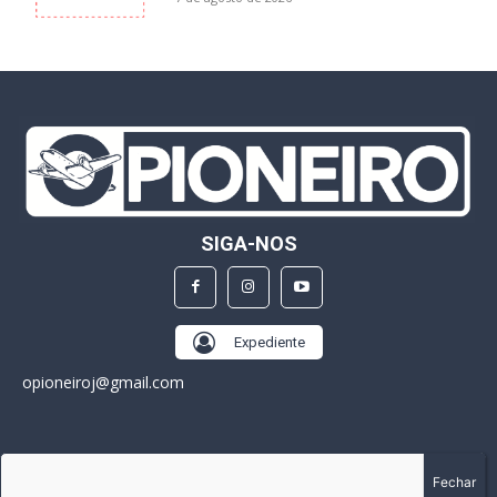
SIGA-NOS
Expediente
opioneiroj@gmail.com
SOBRE