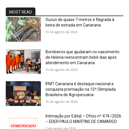
MOST READ
Sucuri de quase 7 metros é flagrada à
beira de estrada em Canarana
10 de agosto de 2026
Bombeiros que ajudaram no nascimento
de Helena reencontram bebê dias após
atendimento em Canarana
10 de agosto de 2026
IFMT Canarana é destaque nacional e
conquista premiação na 15ª Olimpíada
Brasileira de Agropecuária
10 de agosto de 2026
Intimação por Edital – Ofício nº 474 /2026
– EDER PAULO MARTINS DE CAMARGO
7 de agosto de 2026