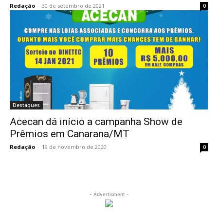
Redação
-
30 de setembro de 2021
0
Destaques
Acecan dá início a campanha Show de
Prêmios em Canarana/MT
Redação
-
19 de novembro de 2020
0
- Advertisment -