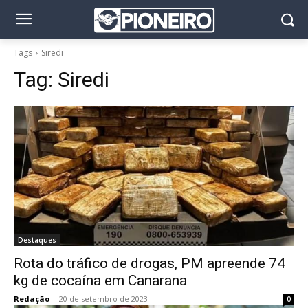
Tags
Siredi
Tag:
Siredi
Destaques
Rota do tráfico de drogas, PM apreende 74
kg de cocaína em Canarana
Redação
-
20 de setembro de 2023
0