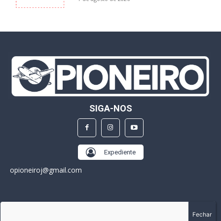
SIGA-NOS
Expediente
opioneiroj@gmail.com
SOBRE