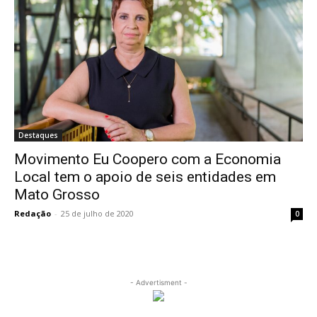
Destaques
Movimento Eu Coopero com a Economia
Local tem o apoio de seis entidades em
Mato Grosso
Redação
-
25 de julho de 2020
0
- Advertisment -