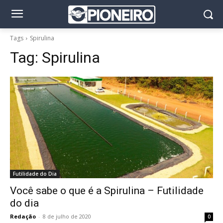
Tags
Spirulina
Tag:
Spirulina
Futilidade do Dia
Você sabe o que é a Spirulina – Futilidade
do dia
Redação
-
8 de julho de 2020
0