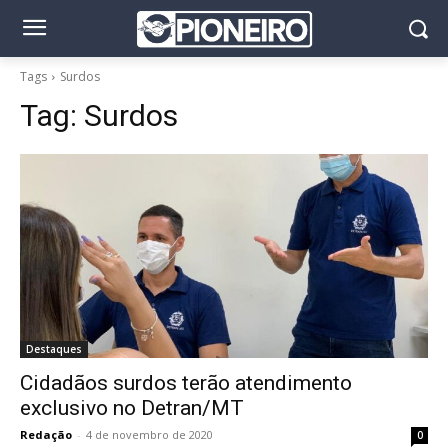
Tags
Surdos
Tag:
Surdos
Destaques
Cidadãos surdos terão atendimento
exclusivo no Detran/MT
Redação
-
4 de novembro de 2020
0