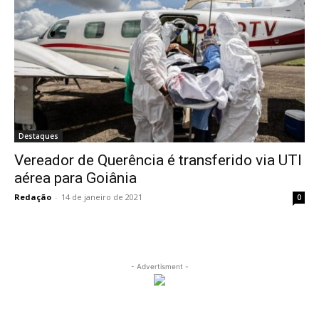
Destaques
Vereador de Querência é transferido via UTI
aérea para Goiânia
Redação
-
14 de janeiro de 2021
0
- Advertisment -