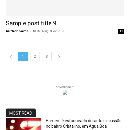
Sample post title 9
Author name
-
10 de August de 2026
11
1
2
3
- Advertisment -
MOST READ
Homem é esfaqueado durante discussão
no bairro Cristalino, em Água Boa