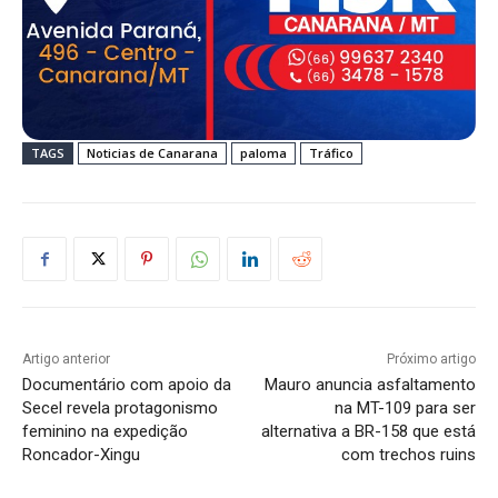
TAGS
Noticias de Canarana
paloma
Tráfico
Artigo anterior
Próximo artigo
Documentário com apoio da
Mauro anuncia asfaltamento
Secel revela protagonismo
na MT-109 para ser
feminino na expedição
alternativa a BR-158 que está
Roncador-Xingu
com trechos ruins