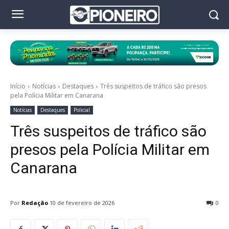
Início
Notícias
Destaques
Três suspeitos de tráfico são presos
pela Polícia Militar em Canarana
Notícias
Destaques
Policial
Três suspeitos de tráfico são
presos pela Polícia Militar em
Canarana
Por
Redação
10 de fevereiro de 2026
0