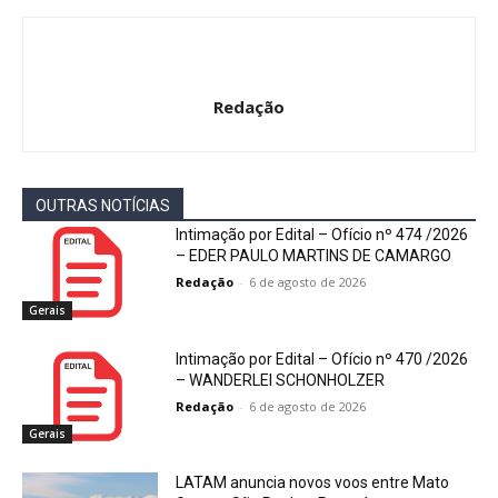
Redação
OUTRAS NOTÍCIAS
Intimação por Edital – Ofício nº 474 /2026
– EDER PAULO MARTINS DE CAMARGO
Redação
-
6 de agosto de 2026
Gerais
Intimação por Edital – Ofício nº 470 /2026
– WANDERLEI SCHONHOLZER
Redação
-
6 de agosto de 2026
Gerais
LATAM anuncia novos voos entre Mato