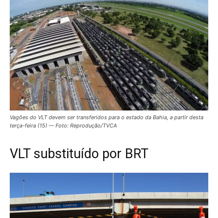
Vagões do VLT devem ser transferidos para o estado da Bahia, a partir desta
terça-feira (15) — Foto: Reprodução/TVCA
VLT substituído por BRT