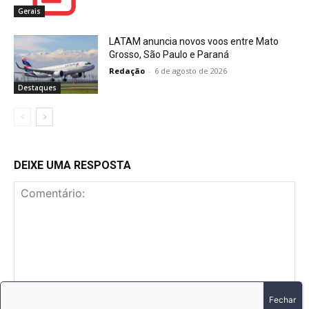
Gerais
LATAM anuncia novos voos entre Mato
Grosso, São Paulo e Paraná
Redação
-
6 de agosto de 2026
Destaques
DEIXE UMA RESPOSTA
Comentário: