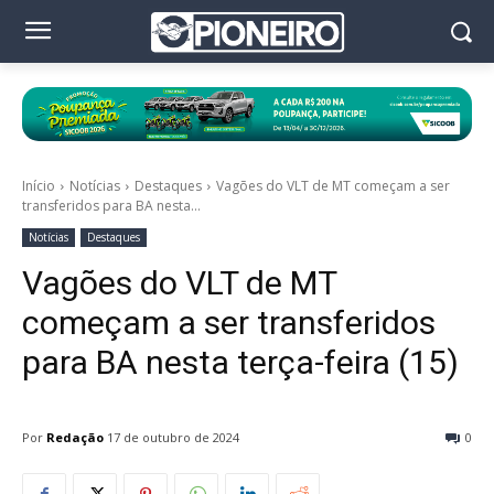
Início
Notícias
Destaques
Vagões do VLT de MT começam a ser
transferidos para BA nesta...
Notícias
Destaques
Vagões do VLT de MT
começam a ser transferidos
para BA nesta terça-feira (15)
Por
Redação
17 de outubro de 2024
0