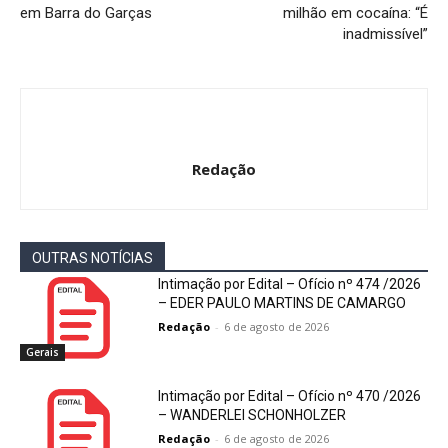
em Barra do Garças
milhão em cocaína: “É
inadmissível”
Redação
OUTRAS NOTÍCIAS
Intimação por Edital – Ofício nº 474 /2026
– EDER PAULO MARTINS DE CAMARGO
Redação
-
6 de agosto de 2026
Gerais
Intimação por Edital – Ofício nº 470 /2026
– WANDERLEI SCHONHOLZER
Redação
-
6 de agosto de 2026