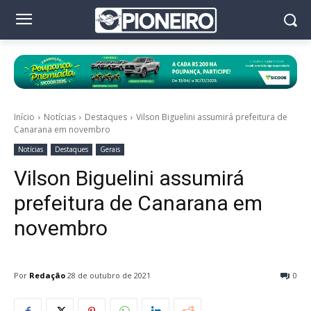
Início
Notícias
Destaques
Vilson Biguelini assumirá prefeitura de
Canarana em novembro
Notícias
Destaques
Gerais
Vilson Biguelini assumirá
prefeitura de Canarana em
novembro
Por
Redação
28 de outubro de 2021
0