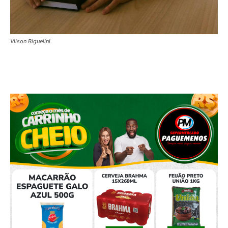
Vilson Biguelini.