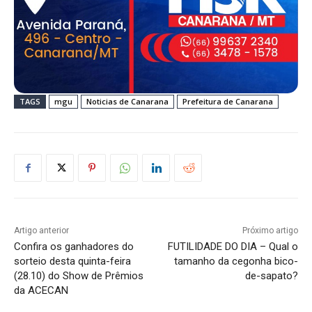
TAGS
mgu
Noticias de Canarana
Prefeitura de Canarana
Artigo anterior
Próximo artigo
Confira os ganhadores do
FUTILIDADE DO DIA – Qual o
sorteio desta quinta-feira
tamanho da cegonha bico-
(28.10) do Show de Prêmios
de-sapato?
da ACECAN