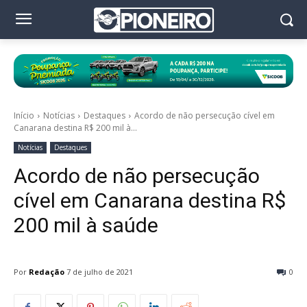
Início
Notícias
Destaques
Acordo de não persecução cível em
Canarana destina R$ 200 mil à...
Notícias
Destaques
Acordo de não persecução
cível em Canarana destina R$
200 mil à saúde
Por
Redação
7 de julho de 2021
0