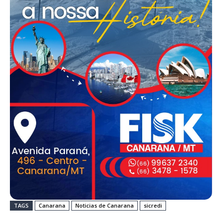
TAGS
Canarana
Noticias de Canarana
sicredi