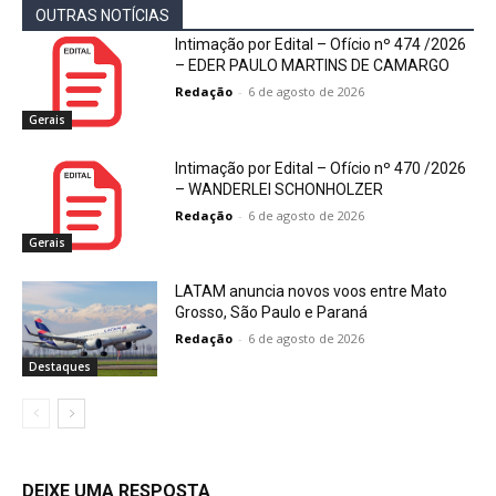
OUTRAS NOTÍCIAS
Intimação por Edital – Ofício nº 474 /2026
– EDER PAULO MARTINS DE CAMARGO
Redação
-
6 de agosto de 2026
Gerais
Intimação por Edital – Ofício nº 470 /2026
– WANDERLEI SCHONHOLZER
Redação
-
6 de agosto de 2026
Gerais
LATAM anuncia novos voos entre Mato
Grosso, São Paulo e Paraná
Redação
-
6 de agosto de 2026
Destaques
DEIXE UMA RESPOSTA