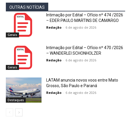
OUTRAS NOTÍCIAS
Intimação por Edital – Ofício nº 474 /2026
– EDER PAULO MARTINS DE CAMARGO
Redação
-
6 de agosto de 2026
Gerais
Intimação por Edital – Ofício nº 470 /2026
– WANDERLEI SCHONHOLZER
Redação
-
6 de agosto de 2026
Gerais
LATAM anuncia novos voos entre Mato
Grosso, São Paulo e Paraná
Redação
-
6 de agosto de 2026
Destaques