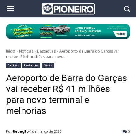
Início
Notícias
Destaques
Aeroporto de Barra do Garças vai
receber R$ 41 milhões para novo...
Notícias
Destaques
Gerais
Aeroporto de Barra do Garças
vai receber R$ 41 milhões
para novo terminal e
melhorias
Por
Redação
4 de março de 2026
0