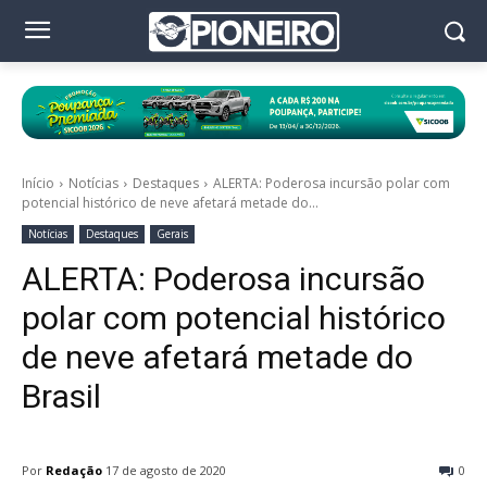
Início
Notícias
Destaques
ALERTA: Poderosa incursão polar com
potencial histórico de neve afetará metade do...
Notícias
Destaques
Gerais
ALERTA: Poderosa incursão
polar com potencial histórico
de neve afetará metade do
Brasil
Por
Redação
17 de agosto de 2020
0