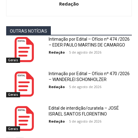
Redação
OUTRAS NOTÍCIAS
Intimação por Edital – Ofício nº 474 /2026
– EDER PAULO MARTINS DE CAMARGO
Redação
-
5 de agosto de 2026
Gerais
Intimação por Edital – Ofício nº 470 /2026
– WANDERLEI SCHONHOLZER
Redação
-
5 de agosto de 2026
Gerais
Edital de interdição/curatela – JOSÉ
ISRAEL SANTOS FLORENTINO
Redação
-
5 de agosto de 2026
Gerais