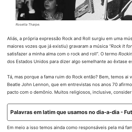
Rosetta Tharpe.
Aliás, a própria expressão Rock and Roll surgiu em uma mús
maiores vozes que já existiu) gravaram a música
“Rock It fo
satisfazer a minha alma com o rock and roll”. O termo
Rockin
dos Estados Unidos para dizer algo semelhante ao êxtase es
Tá, mas porque a fama ruim do Rock então? Bem, temos ai 
Beatle John Lennon, que em entrevistas nos anos 70 afirmou
pacto com o demônio. Muitos religiosos, inclusive, conside
Palavras em latim que usamos no dia-a-dia - Fut
Em meio a isso temos ainda como responsáveis pela má fa