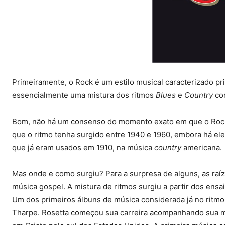
Primeiramente, o Rock é um estilo musical caracterizado pr
essencialmente uma mistura dos ritmos
Blues
e
Country
co
Bom, não há um consenso do momento exato em que o Rock an
que o ritmo tenha surgido entre 1940 e 1960, embora há e
que já eram usados em 1910, na música
country
americana.
Mas onde e como surgiu? Para a surpresa de alguns, as raí
música gospel. A mistura de ritmos surgiu a partir dos ensa
Um dos primeiros álbuns de música considerada já no ritmo 
Tharpe. Rosetta começou sua carreira acompanhando sua mã