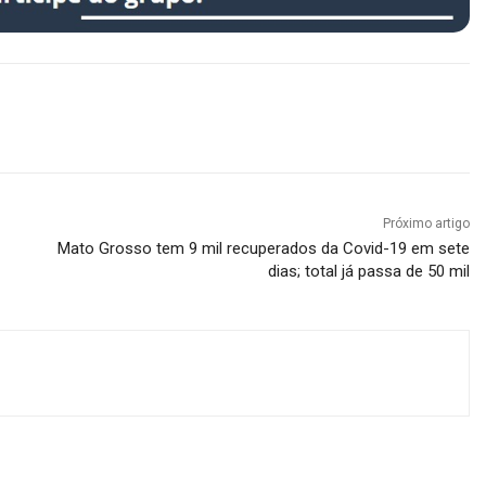
Próximo artigo
Mato Grosso tem 9 mil recuperados da Covid-19 em sete
dias; total já passa de 50 mil