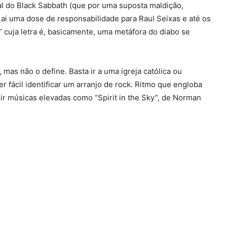
l do Black Sabbath (que por uma suposta maldição,
i uma dose de responsabilidade para Raul Seixas e até os
” cuja letra é, basicamente, uma metáfora do diabo se
mas não o define. Basta ir a uma igreja católica ou
r fácil identificar um arranjo de rock. Ritmo que engloba
zir músicas elevadas como “Spirit in the Sky”, de Norman