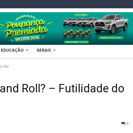
EDUCAÇÃO
GERAIS
do dia
and Roll? – Futilidade do
0