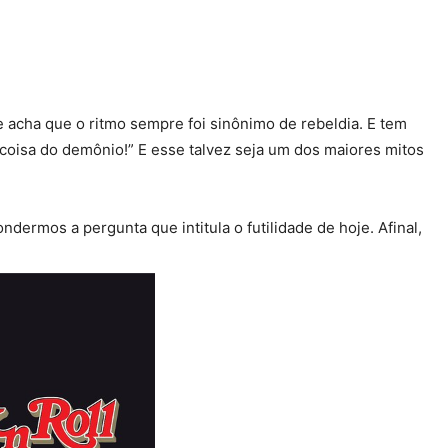
 acha que o ritmo sempre foi sinônimo de rebeldia. E tem
coisa do demônio!” E esse talvez seja um dos maiores mitos
ermos a pergunta que intitula o futilidade de hoje. Afinal,