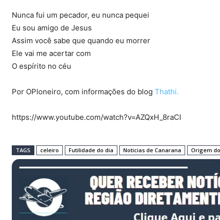
Nunca fui um pecador, eu nunca pequei
Eu sou amigo de Jesus
Assim você sabe que quando eu morrer
Ele vai me acertar com
O espírito no céu
Por OPIoneiro, com informações do blog
Thathi.
https://www.youtube.com/watch?v=AZQxH_8raCI
TAGS
celeiro
Futilidade do dia
Noticias de Canarana
Origem do 