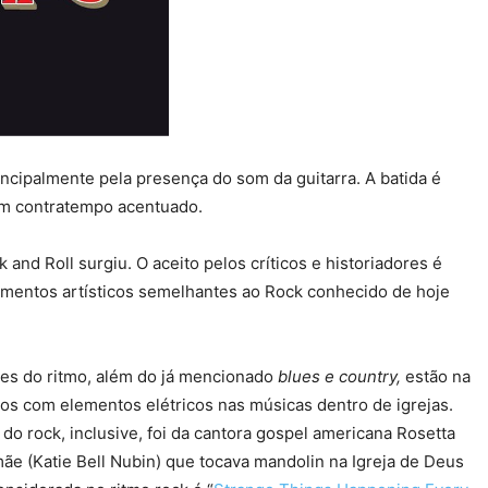
incipalmente pela presença do som da guitarra. A batida é
m contratempo acentuado.
d Roll surgiu. O aceito pelos críticos e historiadores é
lementos artísticos semelhantes ao Rock conhecido de hoje
zes do ritmo, além do já mencionado
blues e country,
estão na
ios com elementos elétricos nas músicas dentro de igrejas.
do rock, inclusive, foi da cantora gospel americana Rosetta
e (Katie Bell Nubin) que tocava mandolin na Igreja de Deus