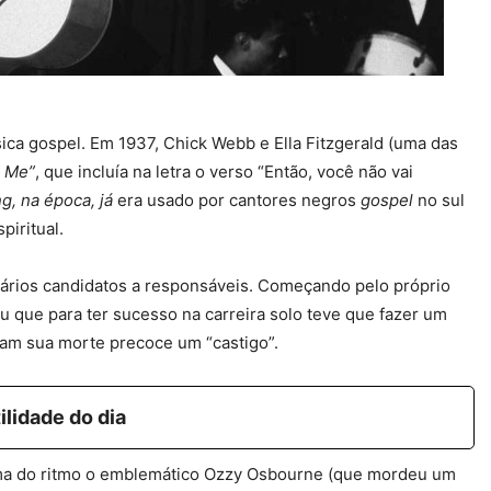
ica gospel. Em 1937, Chick Webb e Ella Fitzgerald (uma das
r Me”
, que incluía na letra o verso “Então, você não vai
g, na época, já
era usado por cantores negros
gospel
no sul
piritual.
vários candidatos a responsáveis. Começando pelo próprio
 que para ter sucesso na carreira solo teve que fazer um
ram sua morte precoce um “castigo”.
ilidade do dia
ma do ritmo o emblemático Ozzy Osbourne (que mordeu um