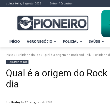
quinta-feira, 6 agosto, 2026
Entrar / Cadastrar
INÍCIO
AGRONEGÓCIO
POLICIAL
SAÚDE
Início
Futilidade do Dia
Qual é a origem do Rock and Roll? - Futilidade 
Futilidade do Dia
Qual é a origem do Rock 
dia
Por
Redação
17 de agosto de 2020