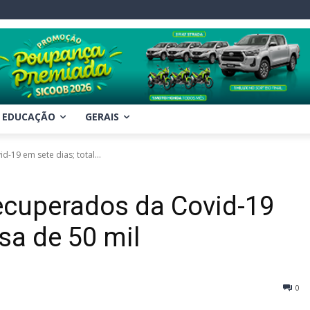
EDUCAÇÃO
GERAIS
-19 em sete dias; total...
ecuperados da Covid-19
ssa de 50 mil
0