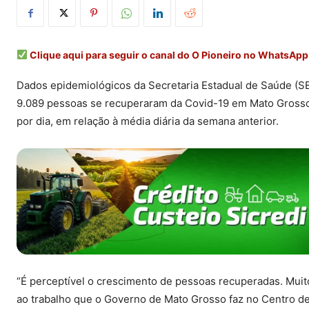
Clique aqui para seguir o canal do O Pioneiro no WhatsApp
Dados epidemiológicos da Secretaria Estadual de Saúde (SE
9.089 pessoas se recuperaram da Covid-19 em Mato Grosso
por dia, em relação à média diária da semana anterior.
“É perceptível o crescimento de pessoas recuperadas. Mui
ao trabalho que o Governo de Mato Grosso faz no Centro de