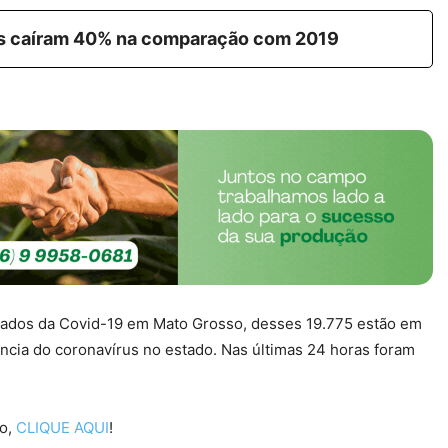
os caíram 40% na comparação com 2019
rmados da Covid-19 em Mato Grosso, desses 19.775 estão em
cia do coronavírus no estado. Nas últimas 24 horas foram
so,
CLIQUE AQUI
!