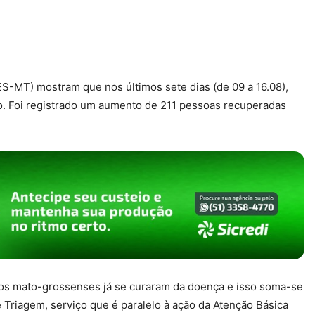
S-MT) mostram que nos últimos sete dias (de 09 a 16.08),
. Foi registrado um aumento de 211 pessoas recuperadas
tos mato-grossenses já se curaram da doença e isso soma-se
 Triagem, serviço que é paralelo à ação da Atenção Básica