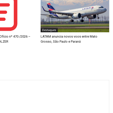
Destaques
 Ofício nº 470 /2026 –
LATAM anuncia novos voos entre Mato
OLZER
Grosso, São Paulo e Paraná