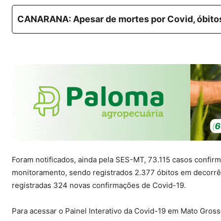
CANARANA: Apesar de mortes por Covid, óbit
Foram notificados, ainda pela SES-MT, 73.115 casos confi
monitoramento, sendo registrados 2.377 óbitos em decorrên
registradas 324 novas confirmações de Covid-19.
Para acessar o Painel Interativo da Covid-19 em Mato Gros