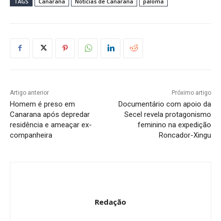
TAGS
Canarana
Noticias de Canarana
paloma
Artigo anterior
Próximo artigo
Homem é preso em
Documentário com apoio da
Canarana após depredar
Secel revela protagonismo
residência e ameaçar ex-
feminino na expedição
companheira
Roncador-Xingu
Redação