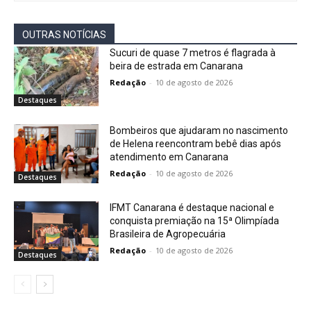
OUTRAS NOTÍCIAS
Sucuri de quase 7 metros é flagrada à
beira de estrada em Canarana
Redação
-
10 de agosto de 2026
Destaques
Bombeiros que ajudaram no nascimento
de Helena reencontram bebê dias após
atendimento em Canarana
Redação
-
10 de agosto de 2026
Destaques
IFMT Canarana é destaque nacional e
conquista premiação na 15ª Olimpíada
Brasileira de Agropecuária
Redação
-
10 de agosto de 2026
Destaques