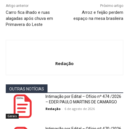
Artigo anterior
Próximo artigo
Carro fica ilhado e ruas
Arroz e feijão perdem
alagadas após chuva em
espaço na mesa brasileira
Primavera do Leste
Redação
OUTRAS NOTÍCIAS
Intimação por Edital – Ofício nº 474 /2026
– EDER PAULO MARTINS DE CAMARGO
Redação
-
6 de agosto de 2026
Gerais
Intimação por Edital – Ofício nº 470 /2026