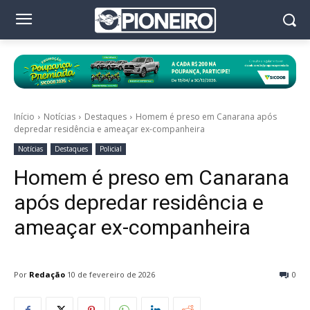
Início
Notícias
Destaques
Homem é preso em Canarana após
depredar residência e ameaçar ex-companheira
Notícias
Destaques
Policial
Homem é preso em Canarana
após depredar residência e
ameaçar ex-companheira
Por
Redação
10 de fevereiro de 2026
0