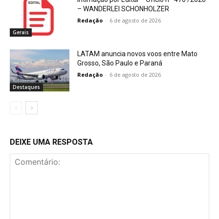
– WANDERLEI SCHONHOLZER
Redação
-
6 de agosto de 2026
Gerais
LATAM anuncia novos voos entre Mato
Grosso, São Paulo e Paraná
Redação
-
6 de agosto de 2026
Destaques
DEIXE UMA RESPOSTA