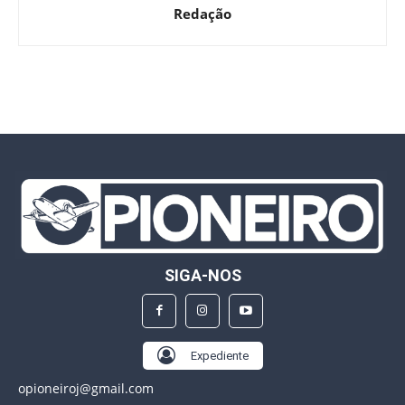
Redação
SIGA-NOS
Expediente
opioneiroj@gmail.com