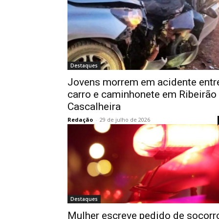
Destaques
Jovens morrem em acidente entr
carro e caminhonete em Ribeirão
Cascalheira
Redação
-
29 de julho de 2026
Destaques
Mulher escreve pedido de socorr