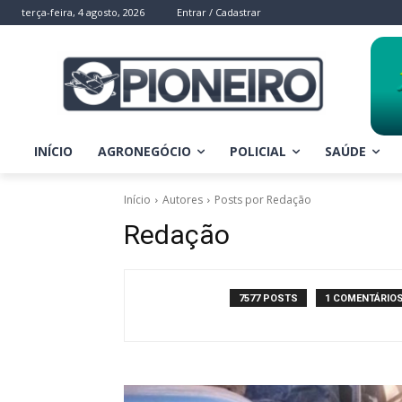
terça-feira, 4 agosto, 2026
Entrar / Cadastrar
INÍCIO
AGRONEGÓCIO
POLICIAL
SAÚDE
Início
Autores
Posts por Redação
Redação
7577 POSTS
1 COMENTÁRIO