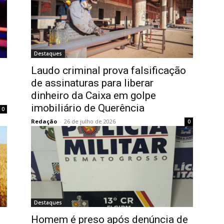
Destaques
Laudo criminal prova falsificação
de assinaturas para liberar
dinheiro da Caixa em golpe
imobiliário de Querência
0
Redação
-
26 de julho de 2026
0
Destaques
s
Homem é preso após denúncia de