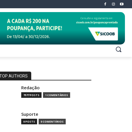
TOP AUTHORS
Redação
7577 POSTS
1 COMENTÁRIOS
Suporte
0 POSTS
0 COMENTÁRIOS