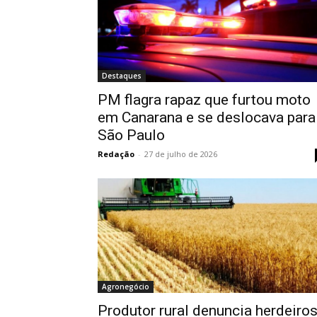
Destaques
PM flagra rapaz que furtou moto
em Canarana e se deslocava para
São Paulo
Redação
-
27 de julho de 2026
Agronegócio
Produtor rural denuncia herdeiro