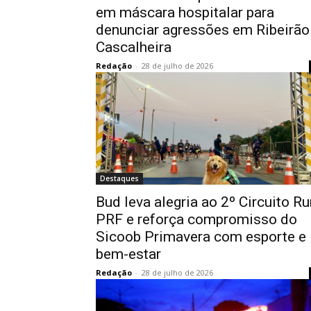
em máscara hospitalar para
denunciar agressões em Ribeirão
Cascalheira
Redação
-
28 de julho de 2026
Destaques
Bud leva alegria ao 2º Circuito Ru
PRF e reforça compromisso do
Sicoob Primavera com esporte e
bem-estar
Redação
-
28 de julho de 2026