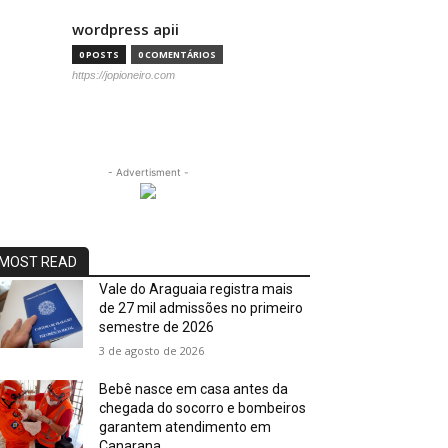
wordpress apii
0 POSTS
0 COMENTÁRIOS
https://jopioneiro.com
- Advertisment -
MOST READ
Vale do Araguaia registra mais
de 27 mil admissões no primeiro
semestre de 2026
3 de agosto de 2026
Bebê nasce em casa antes da
chegada do socorro e bombeiros
garantem atendimento em
Canarana