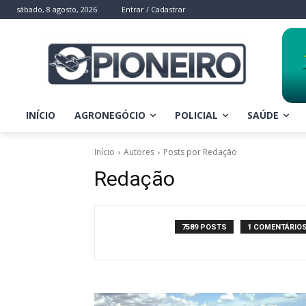
sábado, 8 agosto, 2026
Entrar / Cadastrar
INÍCIO
AGRONEGÓCIO
POLICIAL
SAÚDE
Início
Autores
Posts por Redação
Redação
7589 POSTS
1 COMENTÁRIO