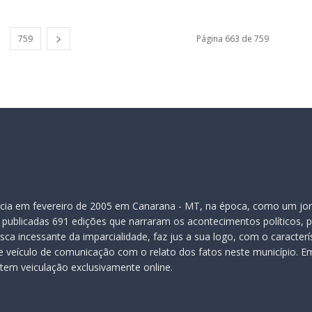
759
Página 663 de 759
inicia em fevereiro de 2005 em Canarana - MT, na época, como um jor
publicadas 691 edições que narraram os acontecimentos políticos, pol
ca incessante da imparcialidade, faz jus a sua logo, com o caracter
veículo de comunicação com o relato dos fatos neste município. Em
 tem veiculação exclusivamente online.