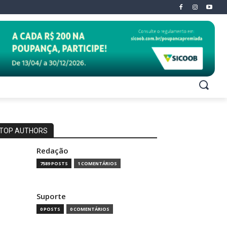
TOP AUTHORS
Redação
7589 POSTS
1 COMENTÁRIOS
Suporte
0 POSTS
0 COMENTÁRIOS