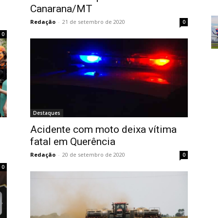
Canarana/MT
Redação
-
21 de setembro de 2020
0
0
Destaques
Acidente com moto deixa vítima
fatal em Querência
Redação
-
20 de setembro de 2020
0
0