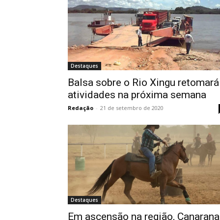
Destaques
Balsa sobre o Rio Xingu retomará
atividades na próxima semana
Redação
-
21 de setembro de 2020
Destaques
Em ascensão na região, Canarana