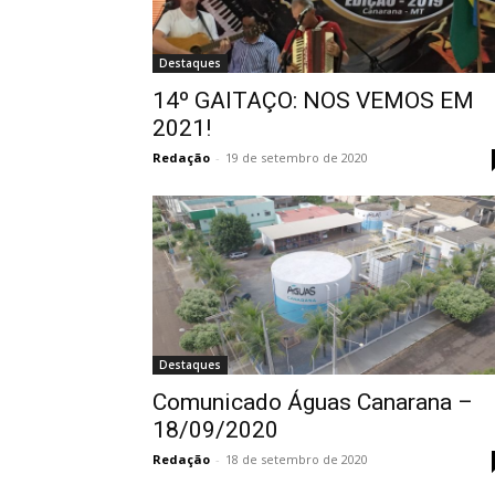
Destaques
14º GAITAÇO: NOS VEMOS EM
2021!
Redação
-
19 de setembro de 2020
Destaques
Comunicado Águas Canarana –
18/09/2020
Redação
-
18 de setembro de 2020