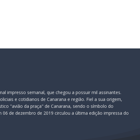
nal impresso semanal, que chegou a possuir mil assinantes.
iciais e cotidianos de Canarana e região. Fiel a sua origem,
ístico "avião da praça" de Canarana, sendo o símbolo do
 06 de dezembro de 2019 circulou a última edição impressa do