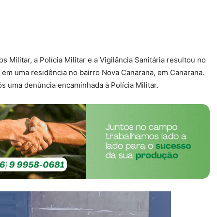
itar, a Polícia Militar e a Vigilância Sanitária resultou no
 em uma residência no bairro Nova Canarana, em Canarana.
pós uma denúncia encaminhada à Polícia Militar.