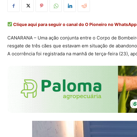
Clique aqui para seguir o canal do O Pioneiro no WhatsApp
CANARANA – Uma ação conjunta entre o Corpo de Bombeiros Mil
resgate de três cães que estavam em situação de abandono
A ocorrência foi registrada na manhã de terça-feira (23), a