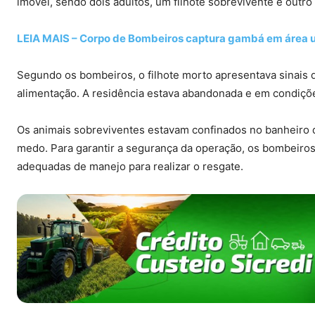
imóvel, sendo dois adultos, um filhote sobrevivente e outro f
LEIA MAIS – Corpo de Bombeiros captura gambá em área u
Segundo os bombeiros, o filhote morto apresentava sinais d
alimentação. A residência estava abandonada e em condiçõe
Os animais sobreviventes estavam confinados no banheiro
medo. Para garantir a segurança da operação, os bombeiros
adequadas de manejo para realizar o resgate.