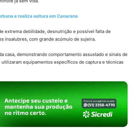
ilhote já sem vida.
rbana e realiza soltura em Canarana
e extrema debilidade, desnutrição e possível falta de
s insalubres, com grande acúmulo de sujeira.
 da casa, demonstrando comportamento assustado e sinais de
 utilizaram equipamentos específicos de captura e técnicas