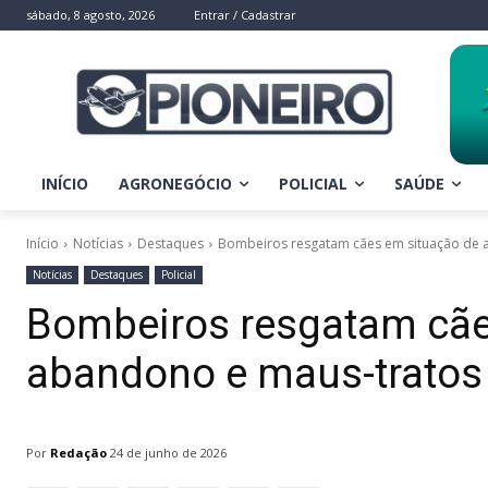
sábado, 8 agosto, 2026
Entrar / Cadastrar
INÍCIO
AGRONEGÓCIO
POLICIAL
SAÚDE
Início
Notícias
Destaques
Bombeiros resgatam cães em situação de 
Notícias
Destaques
Policial
Bombeiros resgatam cãe
abandono e maus-tratos
Por
Redação
24 de junho de 2026