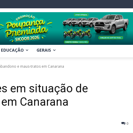
EDUCAÇÃO
GERAIS
abandono e maus-tratos em Canarana
s em situação de
 em Canarana
0