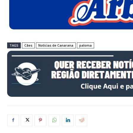
TAGS
Cães
Noticias de Canarana
paloma