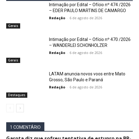
Intimação por Edital – Ofício nº 474 /2026
– EDER PAULO MARTINS DE CAMARGO
Redação
-
6 de agosto de 2026
Gerais
Intimação por Edital – Ofício nº 470 /2026
– WANDERLEI SCHONHOLZER
Redação
-
6 de agosto de 2026
Gerais
LATAM anuncia novos voos entre Mato
Grosso, São Paulo e Paraná
Redação
-
6 de agosto de 2026
Destaques
1 COMENTÁRIO
Garota diz que sofreu tentativa de estupro na BR-