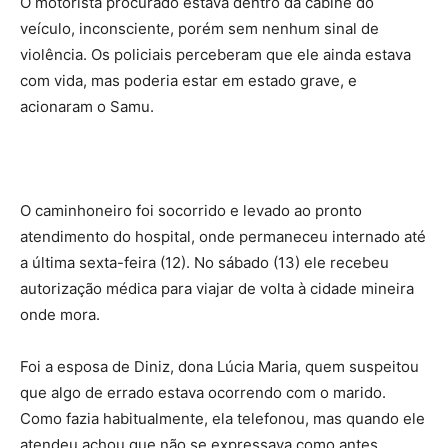
O motorista procurado estava dentro da cabine do
veículo, inconsciente, porém sem nenhum sinal de
violência. Os policiais perceberam que ele ainda estava
com vida, mas poderia estar em estado grave, e
acionaram o Samu.
O caminhoneiro foi socorrido e levado ao pronto
atendimento do hospital, onde permaneceu internado até
a última sexta-feira (12). No sábado (13) ele recebeu
autorização médica para viajar de volta à cidade mineira
onde mora.
Foi a esposa de Diniz, dona Lúcia Maria, quem suspeitou
que algo de errado estava ocorrendo com o marido.
Como fazia habitualmente, ela telefonou, mas quando ele
atendeu achou que não se expressava como antes,