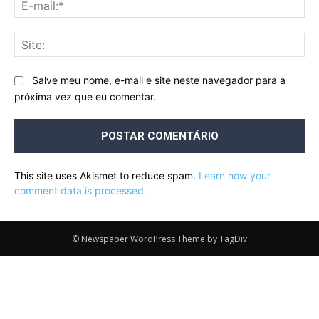
E-
mai
Sit
Salve meu nome, e-mail e site neste navegador para a
próxima vez que eu comentar.
This site uses Akismet to reduce spam.
Learn how your
comment data is processed.
© Newspaper WordPress Theme by TagDiv