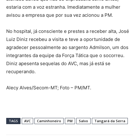
estaria com a voz estranha. Imediatamente a mulher
avisou a empresa que por sua vez acionou a PM.
No hospital, já consciente e prestes a receber alta, José
Luiz Diniz recebeu a visita e teve a oportunidade de
agradecer pessoalmente ao sargento Admilson, um dos
integrantes da equipe da Força Tática que o socorreu.
Diniz apesenta sequelas do AVC, mas já está se
recuperando.
Alecy Alves/Secom-MT; Foto – PM/MT.
TAGS
AVC
Caminhoneiro
PM
Salvo
Tangará da Serra