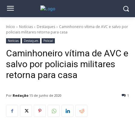
Início
Notícias
Destaques
Caminhoneiro vítima de AVC e salvo por
policiais militares retorna para casa
Notícias
Destaques
Policial
Caminhoneiro vítima de AVC e
salvo por policiais militares
retorna para casa
Por
Redação
15 de junho de 2020
1