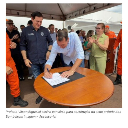
Prefeito Vilson Biguelini assina convênio para construção da sede própria dos
Bombeiros; Imagem – Assessoria.