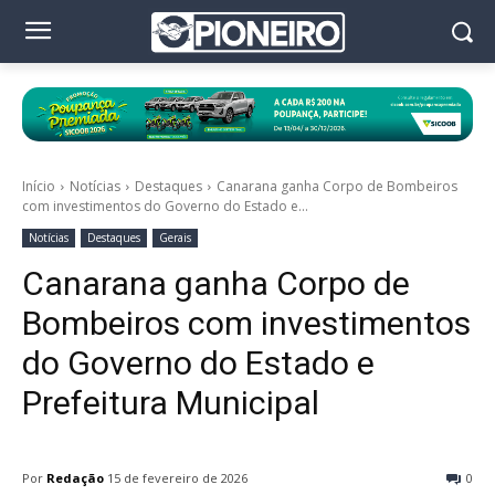
Início
Notícias
Destaques
Canarana ganha Corpo de Bombeiros
com investimentos do Governo do Estado e...
Notícias
Destaques
Gerais
Canarana ganha Corpo de
Bombeiros com investimentos
do Governo do Estado e
Prefeitura Municipal
Por
Redação
15 de fevereiro de 2026
0