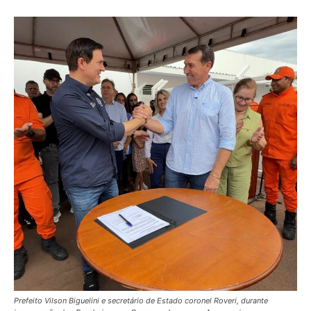
Prefeito Vilson Biguelini e secretário de Estado coronel Roveri, durante