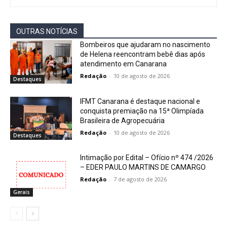
OUTRAS NOTÍCIAS
Bombeiros que ajudaram no nascimento
de Helena reencontram bebê dias após
atendimento em Canarana
Redação
-
10 de agosto de 2026
Destaques
IFMT Canarana é destaque nacional e
conquista premiação na 15ª Olimpíada
Brasileira de Agropecuária
Redação
-
10 de agosto de 2026
Destaques
Intimação por Edital – Ofício nº 474 /2026
– EDER PAULO MARTINS DE CAMARGO
Redação
-
7 de agosto de 2026
Gerais