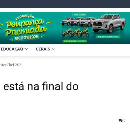
EDUCAÇÃO
GERAIS
asterChef 2021
está na final do
0