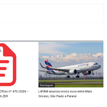
Destaques
 Ofício nº 470 /2026 –
LATAM anuncia novos voos entre Mato
OLZER
Grosso, São Paulo e Paraná