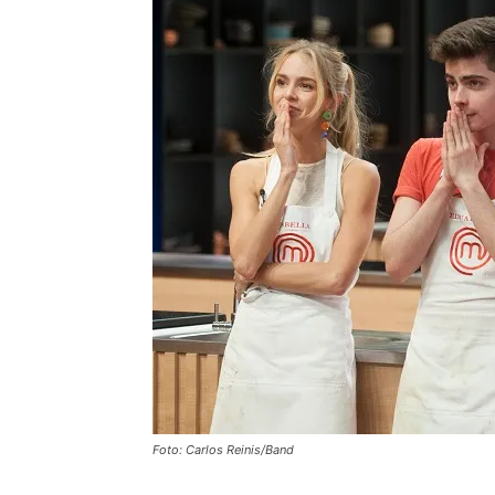
Foto: Carlos Reinis/Band