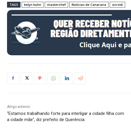
TAGS
kelyn kuhn
masterchef
Noticias de Canarana
sicredi
Artigo anterior
“Estamos trabalhando forte para interligar a cidade filha com
a cidade mãe”, diz prefeito de Querência