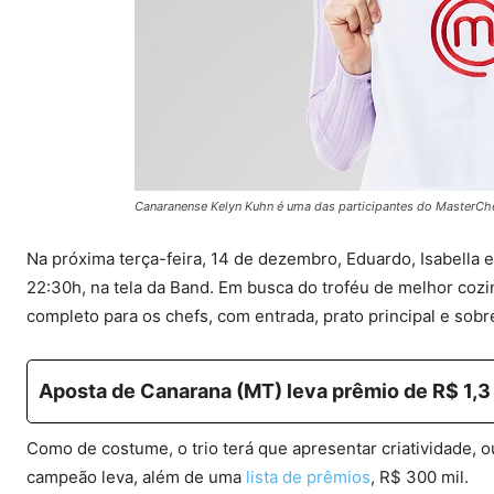
Canaranense Kelyn Kuhn é uma das participantes do MasterC
Na próxima terça-feira, 14 de dezembro, Eduardo, Isabella e
22:30h, na tela da Band. Em busca do troféu de melhor coz
completo para os chefs, com entrada, prato principal e sob
Aposta de Canarana (MT) leva prêmio de R$ 1,3 
Como de costume, o trio terá que apresentar criatividade, o
campeão leva, além de uma
lista de prêmios
, R$ 300 mil.