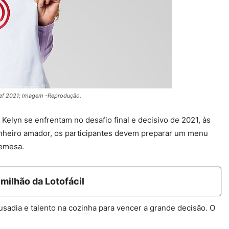
hef 2021; Imagem -Reprodução.
 Kelyn se enfrentam no desafio final e decisivo de 2021, às
inheiro amador, os participantes devem preparar um menu
remesa.
milhão da Lotofácil
usadia e talento na cozinha para vencer a grande decisão. O