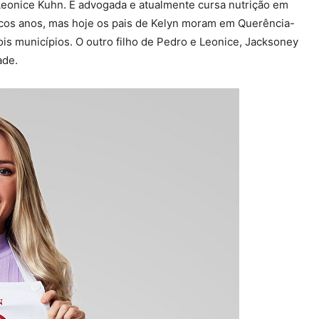
Leonice Kuhn. É advogada e atualmente cursa nutrição em
ucos anos, mas hoje os pais de Kelyn moram em Querência-
is municípios. O outro filho de Pedro e Leonice, Jacksoney
ade.