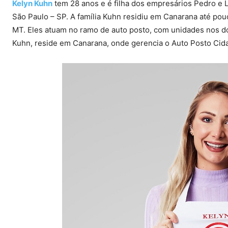
Kelyn Kuhn
tem 28 anos e é filha dos empresários Pedro e 
São Paulo – SP. A família Kuhn residiu em Canarana até po
MT. Eles atuam no ramo de auto posto, com unidades nos do
Kuhn, reside em Canarana, onde gerencia o Auto Posto Cid