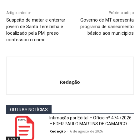
Artigo anterior
Próximo artigo
Suspeito de matar e enterrar
Governo de MT apresenta
jovem de Santa Terezinha é
programa de saneamento
localizado pela PM; preso
básico aos municípios
confessou o crime
Redação
OUTRAS NOTÍCIAS
Intimação por Edital – Ofício nº 474 /2026
– EDER PAULO MARTINS DE CAMARGO
Redação
-
6 de agosto de 2026
Gerais