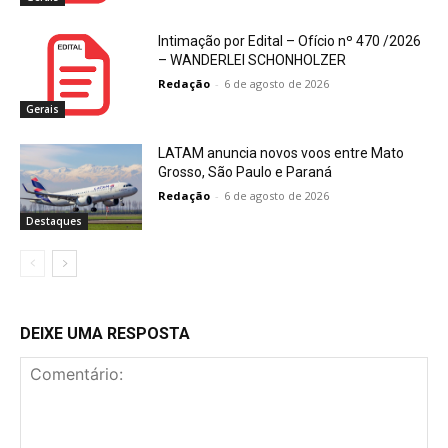
Intimação por Edital – Ofício nº 470 /2026
– WANDERLEI SCHONHOLZER
Redação
-
6 de agosto de 2026
Gerais
LATAM anuncia novos voos entre Mato
Grosso, São Paulo e Paraná
Redação
-
6 de agosto de 2026
Destaques
DEIXE UMA RESPOSTA