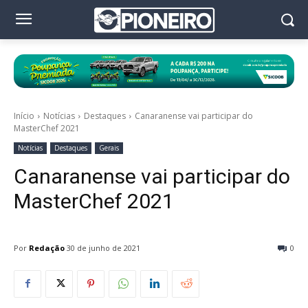
Início
Notícias
Destaques
Canaranense vai participar do
MasterChef 2021
Notícias
Destaques
Gerais
Canaranense vai participar do
MasterChef 2021
Por
Redação
30 de junho de 2021
0