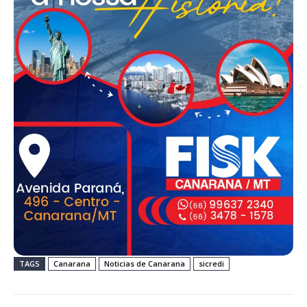
TAGS
Canarana
Noticias de Canarana
sicredi