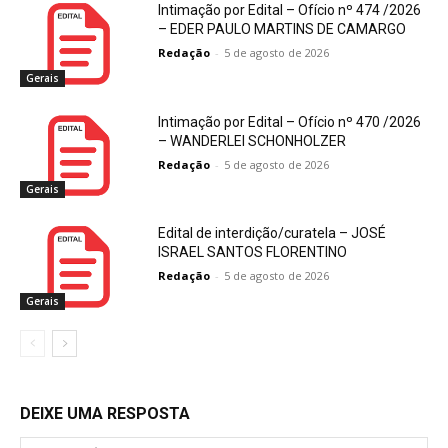
Intimação por Edital – Ofício nº 474 /2026
– EDER PAULO MARTINS DE CAMARGO
Redação
-
5 de agosto de 2026
Gerais
Intimação por Edital – Ofício nº 470 /2026
– WANDERLEI SCHONHOLZER
Redação
-
5 de agosto de 2026
Gerais
Edital de interdição/curatela – JOSÉ
ISRAEL SANTOS FLORENTINO
Redação
-
5 de agosto de 2026
Gerais
DEIXE UMA RESPOSTA