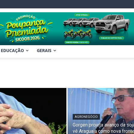
EDUCAÇÃO
GERAIS
AGRONEGÓCIO
Gorgen projeta avanço da soj
vê Araguaia como nova fronte