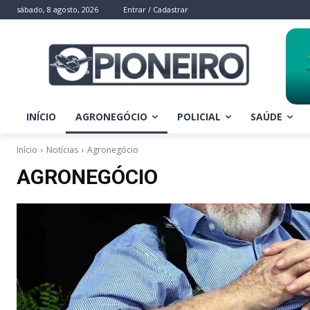
sábado, 8 agosto, 2026
Entrar / Cadastrar
INÍCIO
AGRONEGÓCIO
POLICIAL
SAÚDE
Início
Notícias
Agronegócio
AGRONEGÓCIO