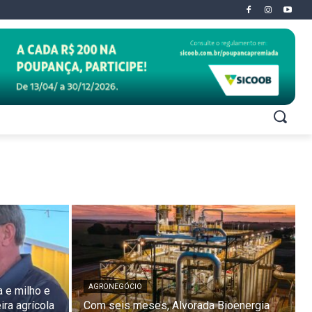
AGRONEGÓCIO
a e milho e
ira agrícola
Com seis meses, Alvorada Bioenergia