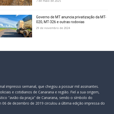
7 de maio de 2025
Governo de MT anuncia privatização da MT-
020, MT-326 e outras rodovias
29 de novembro de 2024
nal impresso semanal, que chegou a possuir mil assinantes.
iciais e cotidianos de Canarana e região. Fiel a sua origem,
ístico "avião da praça" de Canarana, sendo o símbolo do
 06 de dezembro de 2019 circulou a última edição impressa do