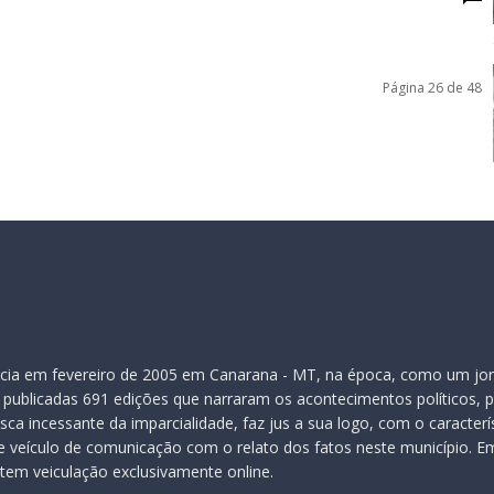
Página 26 de 48
inicia em fevereiro de 2005 em Canarana - MT, na época, como um jor
publicadas 691 edições que narraram os acontecimentos políticos, pol
ca incessante da imparcialidade, faz jus a sua logo, com o caracter
veículo de comunicação com o relato dos fatos neste município. Em
 tem veiculação exclusivamente online.