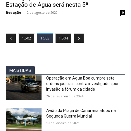
Estação de Água será nesta 5ª
Redação
-
12 de agosto de 2020
0
1.502
1.503
1.504
MAIS LIDAS
Operação em Água Boa cumpre sete
ordens judiciais contra investigados por
invasão a fórum da cidade
26 de fevereiro de 2024
Avião da Praça de Canarana atuou na
Segunda Guerra Mundial
18 de janeiro de 2021