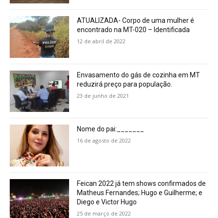
ATUALIZADA- Corpo de uma mulher é
encontrado na MT-020 – Identificada
12 de abril de 2022
Envasamento do gás de cozinha em MT
reduzirá preço para população.
23 de junho de 2021
Nome do pai:_______
16 de agosto de 2022
Feican 2022 já tem shows confirmados de
Matheus Fernandes; Hugo e Guilherme; e
Diego e Victor Hugo
25 de março de 2022