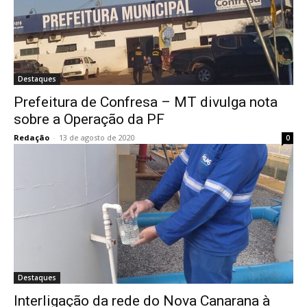
Destaques
Prefeitura de Confresa – MT divulga nota
sobre a Operação da PF
Redação
-
13 de agosto de 2020
0
Destaques
Interligação da rede do Nova Canarana à