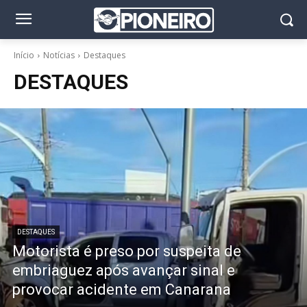
Início
Notícias
Destaques
DESTAQUES
DESTAQUES
Motorista é preso por suspeita de
embriaguez após avançar sinal e
provocar acidente em Canarana