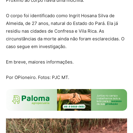
Próximo ao corpo havia uma mochila.
O corpo foi identificado como Ingrit Hosana Silva de
Almeida, de 27 anos, natural do Estado do Pará. Ela já
residiu nas cidades de Confresa e Vila Rica. As
circunstãncias da morte ainda não foram esclarecidas. O
caso segue em investigação.
Em breve, maiores informações.
Por OPioneiro. Fotos: PJC MT.