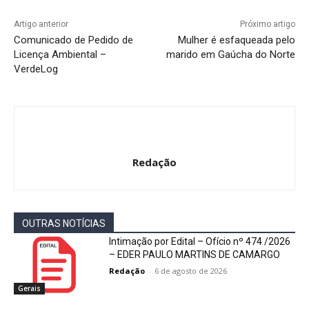
Artigo anterior
Próximo artigo
Comunicado de Pedido de
Mulher é esfaqueada pelo
Licença Ambiental –
marido em Gaúcha do Norte
VerdeLog
Redação
OUTRAS NOTÍCIAS
Intimação por Edital – Ofício nº 474 /2026
– EDER PAULO MARTINS DE CAMARGO
Redação
-
6 de agosto de 2026
Gerais