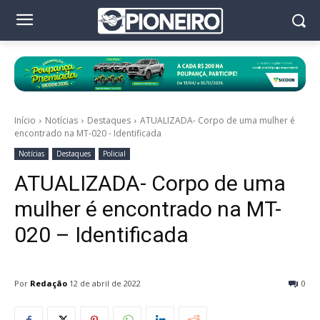
Início
Notícias
Destaques
ATUALIZADA- Corpo de uma mulher é
encontrado na MT-020 - Identificada
Notícias
Destaques
Policial
ATUALIZADA- Corpo de uma
mulher é encontrado na MT-
020 – Identificada
Por
Redação
12 de abril de 2022
0