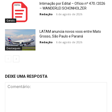
Intimação por Edital – Ofício nº 470 /2026
– WANDERLEI SCHONHOLZER
Redação
-
6 de agosto de 2026
Gerais
LATAM anuncia novos voos entre Mato
Grosso, São Paulo e Paraná
Redação
-
6 de agosto de 2026
Destaques
DEIXE UMA RESPOSTA