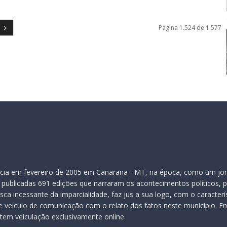
Página 1.524 de 1.577
inicia em fevereiro de 2005 em Canarana - MT, na época, como um jor
publicadas 691 edições que narraram os acontecimentos políticos, pol
ca incessante da imparcialidade, faz jus a sua logo, com o caracter
veículo de comunicação com o relato dos fatos neste município. Em
 tem veiculação exclusivamente online.