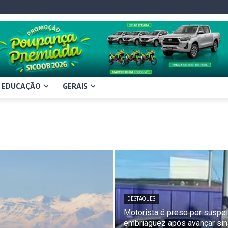
EDUCAÇÃO
GERAIS
DESTAQUES
Motorista é preso por suspei
embriaguez após avançar sin