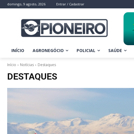
domingo, 9 agosto, 2026
Entrar / Cadastrar
INÍCIO
AGRONEGÓCIO
POLICIAL
SAÚDE
Início
Notícias
Destaques
DESTAQUES