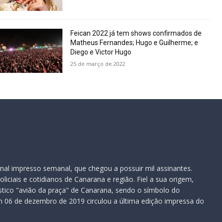
Feican 2022 já tem shows confirmados de
Matheus Fernandes; Hugo e Guilherme; e
Diego e Victor Hugo
25 de março de 2022
nal impresso semanal, que chegou a possuir mil assinantes.
iciais e cotidianos de Canarana e região. Fiel a sua origem,
ístico "avião da praça" de Canarana, sendo o símbolo do
 06 de dezembro de 2019 circulou a última edição impressa do