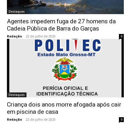
Destaques
Agentes impedem fuga de 27 homens da
Cadeia Pública de Barra do Garças
Redação
-
22 de julho de 2020
0
Destaques
Criança dois anos morre afogada após cair
em piscina de casa
Redação
-
22 de julho de 2020
0