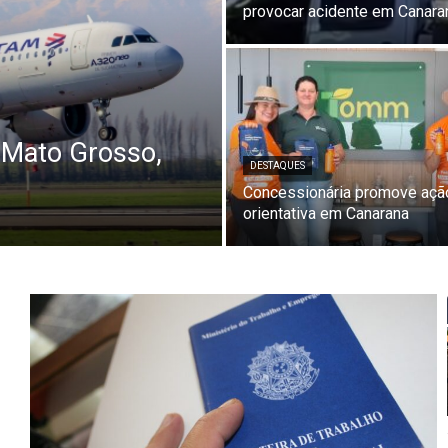
provocar acidente em Canara
 Mato Grosso,
DESTAQUES
Concessionária promove açã
orientativa em Canarana