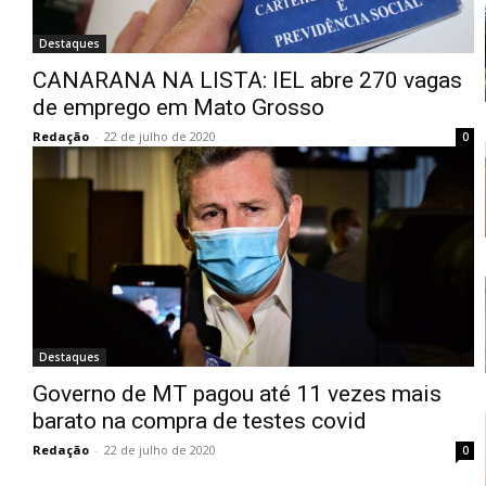
Destaques
CANARANA NA LISTA: IEL abre 270 vagas
de emprego em Mato Grosso
Redação
-
22 de julho de 2020
0
Destaques
Governo de MT pagou até 11 vezes mais
barato na compra de testes covid
Redação
-
22 de julho de 2020
0