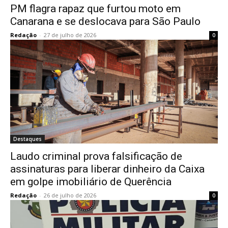
PM flagra rapaz que furtou moto em
Canarana e se deslocava para São Paulo
Redação
-
27 de julho de 2026
0
Destaques
Laudo criminal prova falsificação de
assinaturas para liberar dinheiro da Caixa
em golpe imobiliário de Querência
Redação
-
26 de julho de 2026
0