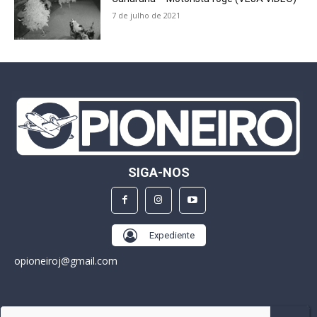
7 de julho de 2021
SIGA-NOS
Expediente
opioneiroj@gmail.com