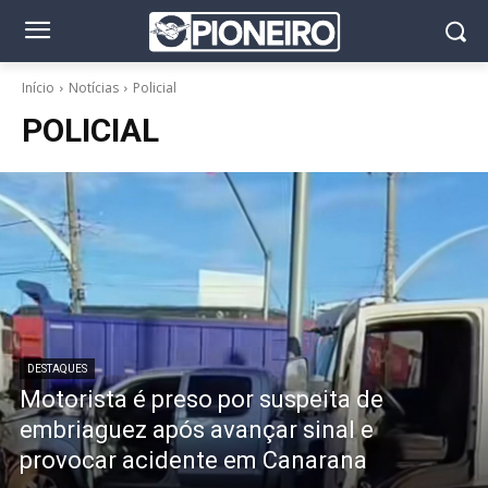
Início
Notícias
Policial
POLICIAL
DESTAQUES
Motorista é preso por suspeita de
embriaguez após avançar sinal e
provocar acidente em Canarana