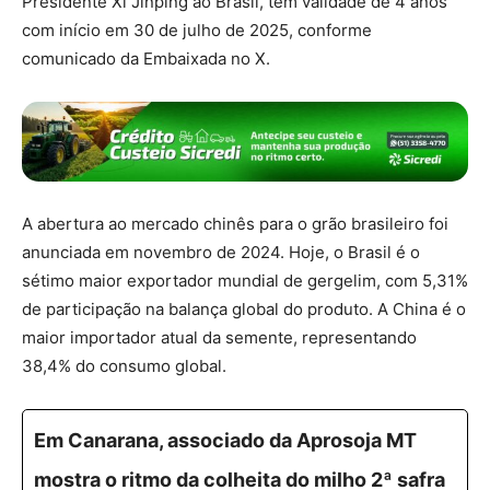
Presidente Xi Jinping ao Brasil, tem validade de 4 anos
com início em 30 de julho de 2025, conforme
comunicado da Embaixada no X.
A abertura ao mercado chinês para o grão brasileiro foi
anunciada em novembro de 2024. Hoje, o Brasil é o
sétimo maior exportador mundial de gergelim, com 5,31%
de participação na balança global do produto. A China é o
maior importador atual da semente, representando
38,4% do consumo global.
Em Canarana, associado da Aprosoja MT
mostra o ritmo da colheita do milho 2ª safra