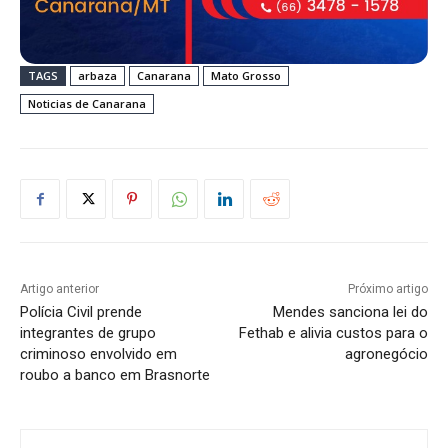
TAGS
arbaza
Canarana
Mato Grosso
Noticias de Canarana
Artigo anterior
Próximo artigo
Polícia Civil prende
Mendes sanciona lei do
integrantes de grupo
Fethab e alivia custos para o
criminoso envolvido em
agronegócio
roubo a banco em Brasnorte