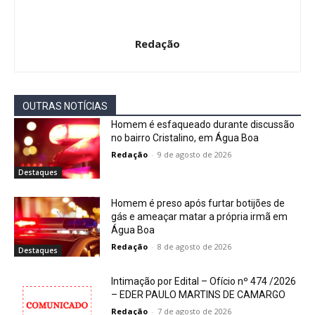
Redação
OUTRAS NOTÍCIAS
Homem é esfaqueado durante discussão
no bairro Cristalino, em Água Boa
Redação
-
9 de agosto de 2026
Destaques
Homem é preso após furtar botijões de
gás e ameaçar matar a própria irmã em
Água Boa
Redação
-
8 de agosto de 2026
Destaques
Intimação por Edital – Ofício nº 474 /2026
– EDER PAULO MARTINS DE CAMARGO
Redação
-
7 de agosto de 2026