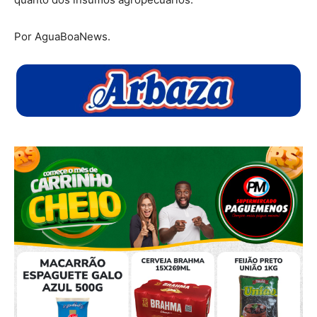
Por AguaBoaNews.