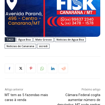
TAGS
Água Boa
Mato Grosso
Noticias de Agua Boa
Noticias de Canarana
sicredi
Artigo anterior
Próximo artigo
MT tem as 5 fazendas mais
Câmara Federal cogita
caras à venda
aumentar número de
deputados; MT pode ganhar