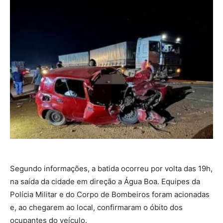
Segundo informações, a batida ocorreu por volta das 19h,
na saída da cidade em direção a Água Boa. Equipes da
Polícia Militar e do Corpo de Bombeiros foram acionadas
e, ao chegarem ao local, confirmaram o óbito dos
ocupantes do veículo.