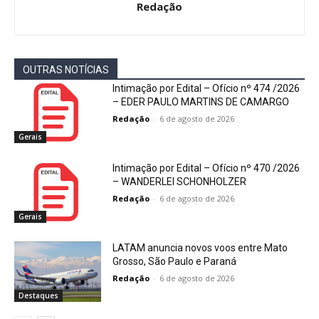
Redação
OUTRAS NOTÍCIAS
Intimação por Edital – Ofício nº 474 /2026
– EDER PAULO MARTINS DE CAMARGO
Redação
-
6 de agosto de 2026
Gerais
Intimação por Edital – Ofício nº 470 /2026
– WANDERLEI SCHONHOLZER
Redação
-
6 de agosto de 2026
Gerais
LATAM anuncia novos voos entre Mato
Grosso, São Paulo e Paraná
Redação
-
6 de agosto de 2026
Destaques