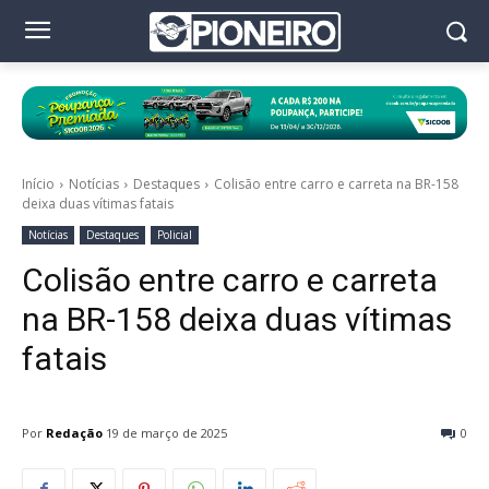
Início
Notícias
Destaques
Colisão entre carro e carreta na BR-158
deixa duas vítimas fatais
Notícias
Destaques
Policial
Colisão entre carro e carreta
na BR-158 deixa duas vítimas
fatais
Por
Redação
19 de março de 2025
0