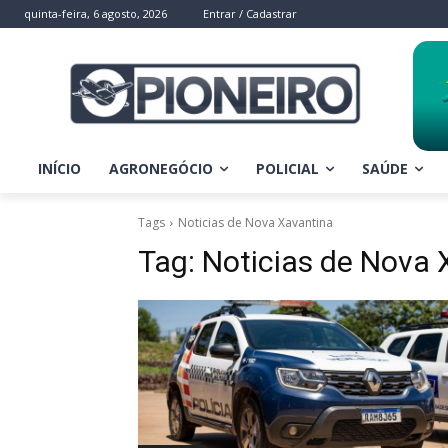
quinta-feira, 6 agosto, 2026
Entrar / Cadastrar
INÍCIO
AGRONEGÓCIO
POLICIAL
SAÚDE
Tags
Noticias de Nova Xavantina
Tag:
Noticias de Nova 