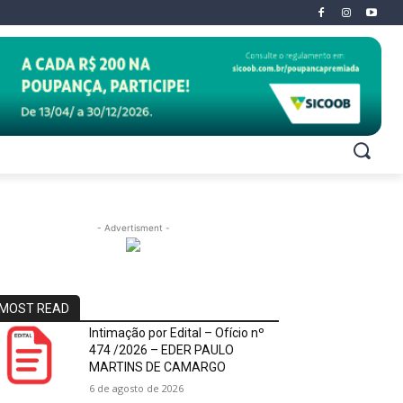
- Advertisment -
MOST READ
Intimação por Edital – Ofício nº
474 /2026 – EDER PAULO
MARTINS DE CAMARGO
6 de agosto de 2026