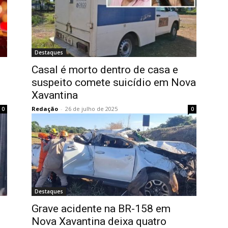
Destaques
Casal é morto dentro de casa e
suspeito comete suicídio em Nova
Xavantina
Redação
-
26 de julho de 2025
0
0
Destaques
Grave acidente na BR-158 em
Nova Xavantina deixa quatro