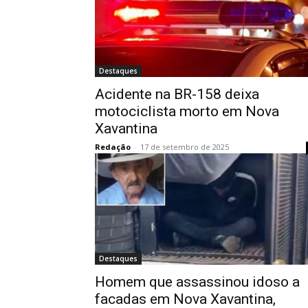
Destaques
Acidente na BR-158 deixa
motociclista morto em Nova
Xavantina
Redação
-
17 de setembro de 2025
Destaques
Homem que assassinou idoso a
facadas em Nova Xavantina,