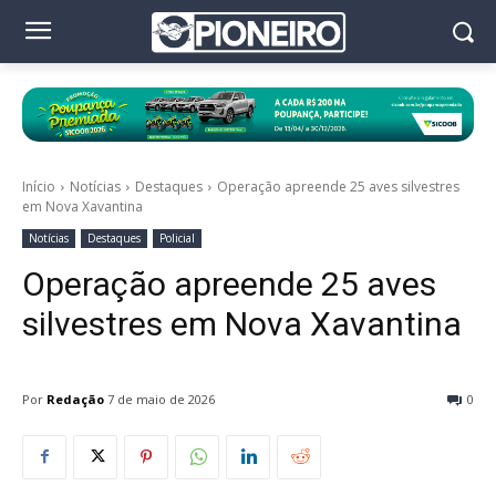
Início
Notícias
Destaques
Operação apreende 25 aves silvestres
em Nova Xavantina
Notícias
Destaques
Policial
Operação apreende 25 aves
silvestres em Nova Xavantina
Por
Redação
7 de maio de 2026
0