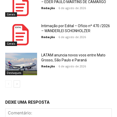
– EDER PAULO MARTINS DE CAMARGO
Redação
-
6 de agosto de 2026
Gerais
Intimação por Edital – Ofício nº 470 /2026
– WANDERLEI SCHONHOLZER
Redação
-
6 de agosto de 2026
Gerais
LATAM anuncia novos voos entre Mato
Grosso, São Paulo e Paraná
Redação
-
6 de agosto de 2026
Destaques
DEIXE UMA RESPOSTA