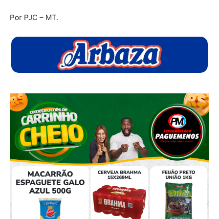
Por PJC – MT.