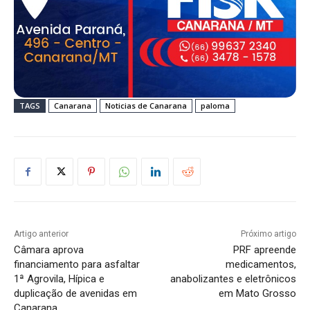
TAGS
Canarana
Noticias de Canarana
paloma
Artigo anterior
Próximo artigo
Câmara aprova
PRF apreende
financiamento para asfaltar
medicamentos,
1ª Agrovila, Hípica e
anabolizantes e eletrônicos
duplicação de avenidas em
em Mato Grosso
Canarana