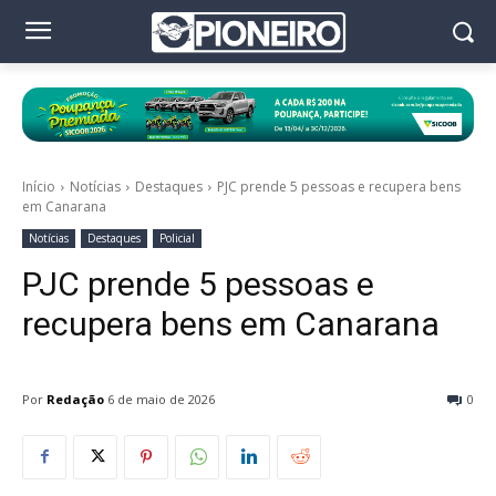
Início
Notícias
Destaques
PJC prende 5 pessoas e recupera bens
em Canarana
Notícias
Destaques
Policial
PJC prende 5 pessoas e
recupera bens em Canarana
Por
Redação
6 de maio de 2026
0