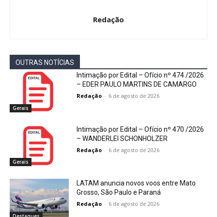
Redação
OUTRAS NOTÍCIAS
Intimação por Edital – Ofício nº 474 /2026
– EDER PAULO MARTINS DE CAMARGO
Redação
-
6 de agosto de 2026
Gerais
Intimação por Edital – Ofício nº 470 /2026
– WANDERLEI SCHONHOLZER
Redação
-
6 de agosto de 2026
Gerais
LATAM anuncia novos voos entre Mato
Grosso, São Paulo e Paraná
Redação
-
6 de agosto de 2026
Destaques