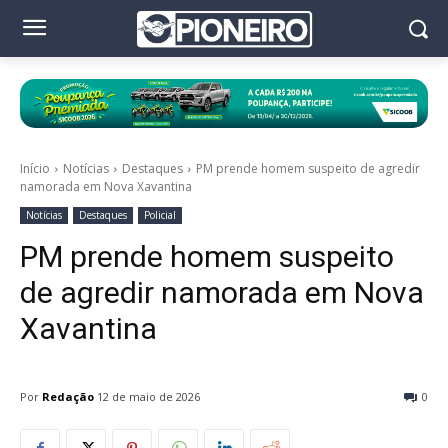
Início
Notícias
Destaques
PM prende homem suspeito de agredir
namorada em Nova Xavantina
Notícias
Destaques
Policial
PM prende homem suspeito
de agredir namorada em Nova
Xavantina
Por
Redação
12 de maio de 2026
0