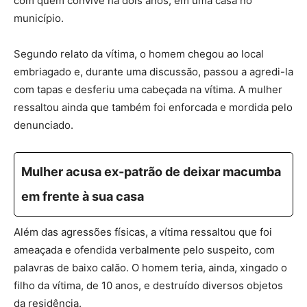
com quem convive há dois anos, em uma casa no
município.
Segundo relato da vítima, o homem chegou ao local
embriagado e, durante uma discussão, passou a agredi-la
com tapas e desferiu uma cabeçada na vítima. A mulher
ressaltou ainda que também foi enforcada e mordida pelo
denunciado.
Mulher acusa ex-patrão de deixar macumba
em frente à sua casa
Além das agressões físicas, a vítima ressaltou que foi
ameaçada e ofendida verbalmente pelo suspeito, com
palavras de baixo calão. O homem teria, ainda, xingado o
filho da vítima, de 10 anos, e destruído diversos objetos
da residência.