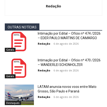
Redação
OUTRAS NOTÍCIAS
Intimação por Edital – Ofício nº 474 /2026
– EDER PAULO MARTINS DE CAMARGO
Redação
-
6 de agosto de 2026
Gerais
Intimação por Edital – Ofício nº 470 /2026
– WANDERLEI SCHONHOLZER
Redação
-
6 de agosto de 2026
Gerais
LATAM anuncia novos voos entre Mato
Grosso, São Paulo e Paraná
Redação
-
6 de agosto de 2026
Destaques