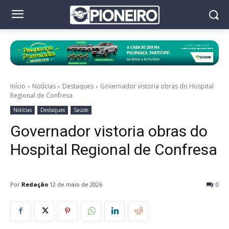
Início
Notícias
Destaques
Governador vistoria obras do Hospital
Regional de Confresa
Notícias
Destaques
Saúde
Governador vistoria obras do
Hospital Regional de Confresa
Por
Redação
12 de maio de 2026
0