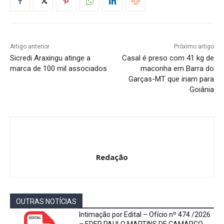
Artigo anterior
Próximo artigo
Sicredi Araxingu atinge a
Casal é preso com 41 kg de
marca de 100 mil associados
maconha em Barra do
Garças-MT que iriam para
Goiânia
Redação
OUTRAS NOTÍCIAS
Intimação por Edital – Ofício nº 474 /2026
– EDER PAULO MARTINS DE CAMARGO