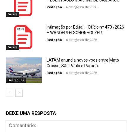
Redação
-
6 de agosto de 2026
Gerais
Intimação por Edital – Ofício nº 470 /2026
– WANDERLEI SCHONHOLZER
Redação
-
6 de agosto de 2026
Gerais
LATAM anuncia novos voos entre Mato
Grosso, São Paulo e Paraná
Redação
-
6 de agosto de 2026
Destaques
DEIXE UMA RESPOSTA