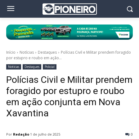
Início
Notícias
Destaques
Polícias Civil e Militar prendem foragido
por estupro e roubo em ação...
Notícias
Destaques
Policial
Polícias Civil e Militar prendem
foragido por estupro e roubo
em ação conjunta em Nova
Xavantina
Por
Redação
1 de julho de 2025
0