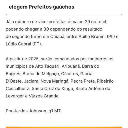
elegem Prefeitos gaúchos
Já o número de vice-prefeitas é maior, 29 no total,
podendo chegar a 30 dependendo do resultado
do segundo turno em Cuiabá, entre Abílio Brunini (PL) e
Lúdio Cabral (PT).
A partir de 2025, serão comandados por mulheres os
municípios de Alto Taquari, Aripuanã, Barra do
Bugres, Barão de Melgaço, Cáceres, Glória
D’Oeste, Jaciara, Nova Maringá, Pedra Preta, Ribeirão
Cascalheira, Santa Cruz do Xingu, Santo Antônio do
Leverger e Várzea Grande.
Por Jardes Johnson, g1 MT.