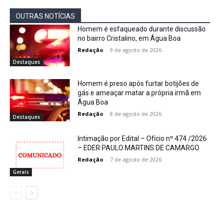
OUTRAS NOTÍCIAS
Homem é esfaqueado durante discussão
no bairro Cristalino, em Água Boa
Redação
-
9 de agosto de 2026
Destaques
Homem é preso após furtar botijões de
gás e ameaçar matar a própria irmã em
Água Boa
Redação
-
8 de agosto de 2026
Destaques
Intimação por Edital – Ofício nº 474 /2026
– EDER PAULO MARTINS DE CAMARGO
Redação
-
7 de agosto de 2026
Gerais