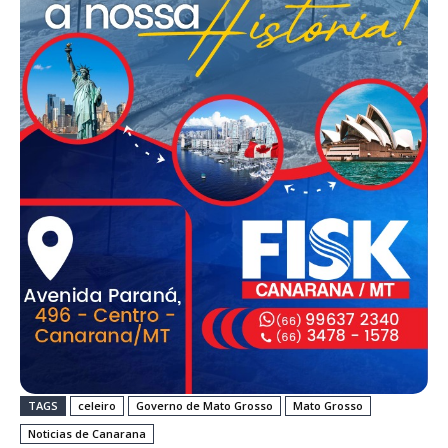
TAGS
celeiro
Governo de Mato Grosso
Mato Grosso
Noticias de Canarana