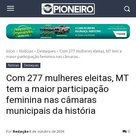
Início
Notícias
Destaques
Com 277 mulheres eleitas, MT tem a
maior participação feminina nas câmaras...
Notícias
Destaques
Com 277 mulheres eleitas, MT
tem a maior participação
feminina nas câmaras
municipais da história
Por
Redação
8 de outubro de 2024
0